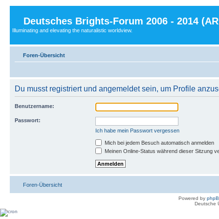
Deutsches Brights-Forum 2006 - 2014 (A
Illuminating and elevating the naturalistic worldview.
Foren-Übersicht
Du musst registriert und angemeldet sein, um Profile anzu
Benutzername:
Passwort:
Ich habe mein Passwort vergessen
Mich bei jedem Besuch automatisch anmelden
Meinen Online-Status während dieser Sitzung v
Foren-Übersicht
Powered by
php
Deutsche 