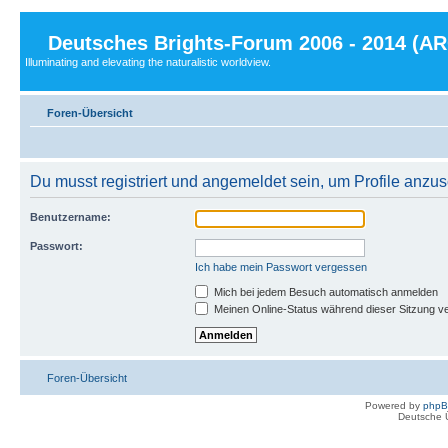
Deutsches Brights-Forum 2006 - 2014 (A
Illuminating and elevating the naturalistic worldview.
Foren-Übersicht
Du musst registriert und angemeldet sein, um Profile anzu
Benutzername:
Passwort:
Ich habe mein Passwort vergessen
Mich bei jedem Besuch automatisch anmelden
Meinen Online-Status während dieser Sitzung v
Foren-Übersicht
Powered by
php
Deutsche 