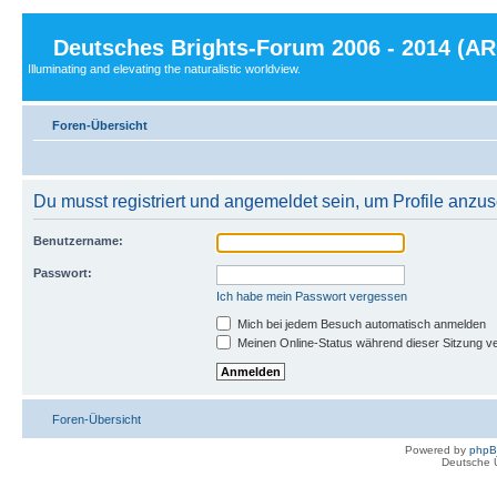
Deutsches Brights-Forum 2006 - 2014 (A
Illuminating and elevating the naturalistic worldview.
Foren-Übersicht
Du musst registriert und angemeldet sein, um Profile anzu
Benutzername:
Passwort:
Ich habe mein Passwort vergessen
Mich bei jedem Besuch automatisch anmelden
Meinen Online-Status während dieser Sitzung v
Foren-Übersicht
Powered by
php
Deutsche 