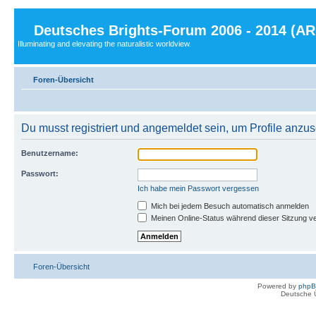
Deutsches Brights-Forum 2006 - 2014 (A
Illuminating and elevating the naturalistic worldview.
Foren-Übersicht
Du musst registriert und angemeldet sein, um Profile anzu
Benutzername:
Passwort:
Ich habe mein Passwort vergessen
Mich bei jedem Besuch automatisch anmelden
Meinen Online-Status während dieser Sitzung v
Foren-Übersicht
Powered by
php
Deutsche 