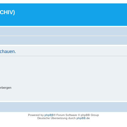
RCHIV)
schauen.
erbergen
Powered by
phpBB
® Forum Software © phpBB Group
Deutsche Übersetzung durch
phpBB.de