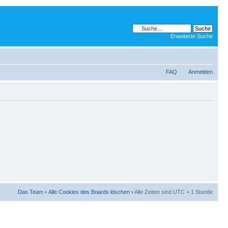
Erweiterte Suche
FAQ
Anmelden
Das Team
•
Alle Cookies des Boards löschen
• Alle Zeiten sind UTC + 1 Stunde