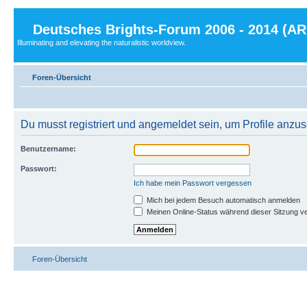
Deutsches Brights-Forum 2006 - 2014 (A
Illuminating and elevating the naturalistic worldview.
Foren-Übersicht
Du musst registriert und angemeldet sein, um Profile anzu
Benutzername:
Passwort:
Ich habe mein Passwort vergessen
Mich bei jedem Besuch automatisch anmelden
Meinen Online-Status während dieser Sitzung v
Foren-Übersicht