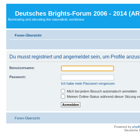
Deutsches Brights-Forum 2006 - 2014 (A
Illuminating and elevating the naturalistic worldview.
Foren-Übersicht
Du musst registriert und angemeldet sein, um Profile anzu
Benutzername:
Passwort:
Ich habe mein Passwort vergessen
Mich bei jedem Besuch automatisch anmelden
Meinen Online-Status während dieser Sitzung v
Foren-Übersicht
Powered by
php
Deutsche 