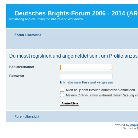
Deutsches Brights-Forum 2006 - 2014 (A
Illuminating and elevating the naturalistic worldview.
Foren-Übersicht
Du musst registriert und angemeldet sein, um Profile anzu
Benutzername:
Passwort:
Ich habe mein Passwort vergessen
Mich bei jedem Besuch automatisch anmelden
Meinen Online-Status während dieser Sitzung v
Foren-Übersicht
Powered by
php
Deutsche 