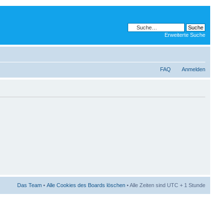
Erweiterte Suche
FAQ
Anmelden
Das Team
•
Alle Cookies des Boards löschen
• Alle Zeiten sind UTC + 1 Stunde