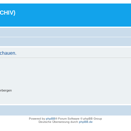
RCHIV)
schauen.
erbergen
Powered by
phpBB
® Forum Software © phpBB Group
Deutsche Übersetzung durch
phpBB.de