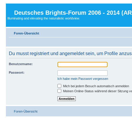
Deutsches Brights-Forum 2006 - 2014 (A
Illuminating and elevating the naturalistic worldview.
Foren-Übersicht
Du musst registriert und angemeldet sein, um Profile anzu
Benutzername:
Passwort:
Ich habe mein Passwort vergessen
Mich bei jedem Besuch automatisch anmelden
Meinen Online-Status während dieser Sitzung v
Foren-Übersicht