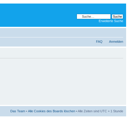
Erweiterte Suche
FAQ
Anmelden
Das Team
•
Alle Cookies des Boards löschen
• Alle Zeiten sind UTC + 1 Stunde