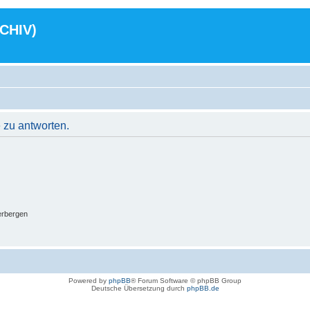
RCHIV)
 zu antworten.
erbergen
Powered by
phpBB
® Forum Software © phpBB Group
Deutsche Übersetzung durch
phpBB.de