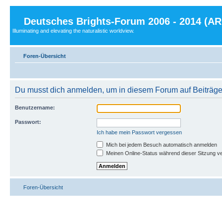
Deutsches Brights-Forum 2006 - 2014 (A
Illuminating and elevating the naturalistic worldview.
Foren-Übersicht
Du musst dich anmelden, um in diesem Forum auf Beiträge
Benutzername:
Passwort:
Ich habe mein Passwort vergessen
Mich bei jedem Besuch automatisch anmelden
Meinen Online-Status während dieser Sitzung v
Foren-Übersicht