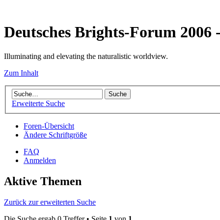
Deutsches Brights-Forum 2006
Illuminating and elevating the naturalistic worldview.
Zum Inhalt
Erweiterte Suche
Foren-Übersicht
Ändere Schriftgröße
FAQ
Anmelden
Aktive Themen
Zurück zur erweiterten Suche
Die Suche ergab 0 Treffer • Seite
1
von
1