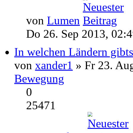
von
Lumen
Do 26. Sep 2013, 02:
In welchen Ländern gibts
von
xander1
» Fr 23. Au
Bewegung
0
25471