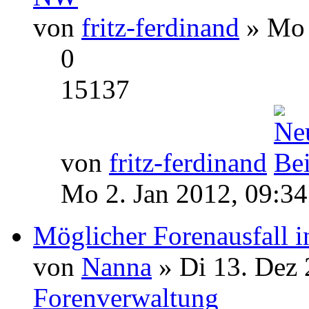
von
fritz-ferdinand
» Mo 
0
15137
von
fritz-ferdinand
Mo 2. Jan 2012, 09:34
Möglicher Forenausfall 
von
Nanna
» Di 13. Dez 
Forenverwaltung