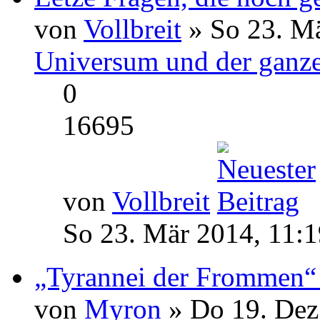
von
Vollbreit
» So 23. Mä
Universum und der ganze
0
16695
von
Vollbreit
So 23. Mär 2014, 11:1
„Tyrannei der Frommen“
von
Myron
» Do 19. Dez