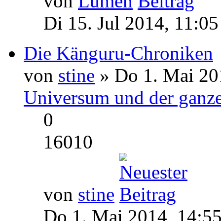
von
Lumen
Di 15. Jul 2014, 11:05
Die Känguru-Chroniken
von
stine
» Do 1. Mai 20
Universum und der ganze
0
16010
von
stine
Do 1. Mai 2014, 14:5