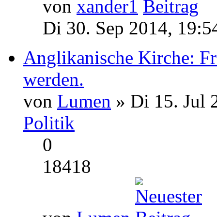
von
xander1
Di 30. Sep 2014, 19:5
Anglikanische Kirche: Fr
werden.
von
Lumen
» Di 15. Jul 
Politik
0
18418