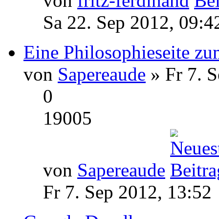
von
fritz-ferdinand
Sa 22. Sep 2012, 09:4
Eine Philosophieseite z
von
Sapereaude
» Fr 7. 
0
19005
von
Sapereaude
Fr 7. Sep 2012, 13:52