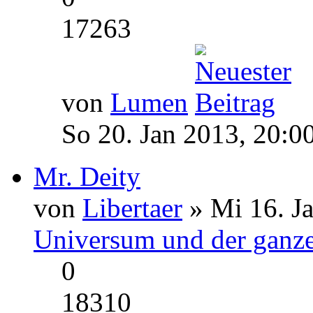
17263
von
Lumen
So 20. Jan 2013, 20:0
Mr. Deity
von
Libertaer
» Mi 16. J
Universum und der ganze
0
18310