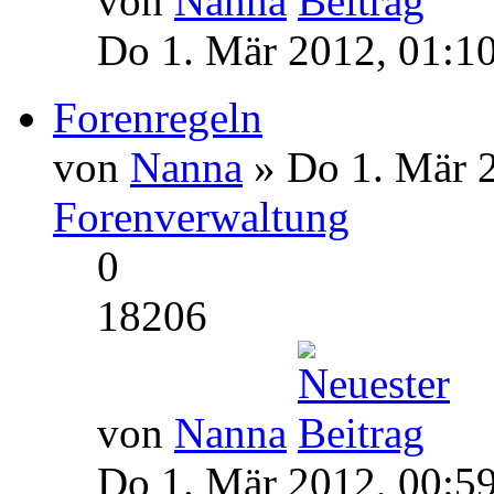
von
Nanna
Do 1. Mär 2012, 01:1
Forenregeln
von
Nanna
» Do 1. Mär 2
Forenverwaltung
0
18206
von
Nanna
Do 1. Mär 2012, 00:5