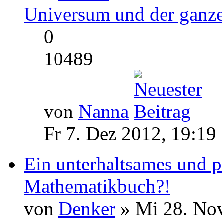
Universum und der ganze
0
10489
von
Nanna
Fr 7. Dez 2012, 19:19
Ein unterhaltsames und p
Mathematikbuch?!
von
Denker
» Mi 28. Nov