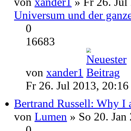
von
xander1
» Fr 26. Jul
Universum und der ganze
0
16683
von
xander1
Fr 26. Jul 2013, 20:16
Bertrand Russell: Why I 
von
Lumen
» So 20. Jan
0