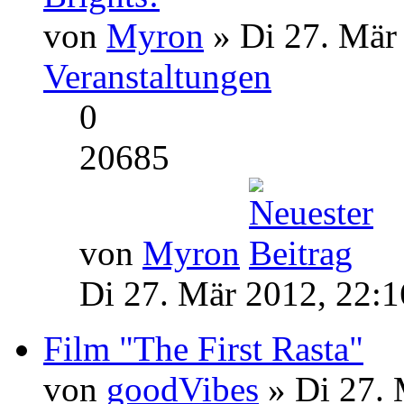
von
Myron
» Di 27. Mär
Veranstaltungen
0
20685
von
Myron
Di 27. Mär 2012, 22:1
Film "The First Rasta"
von
goodVibes
» Di 27. 