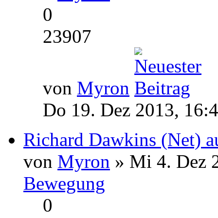
0
23907
von
Myron
Do 19. Dez 2013, 16:
Richard Dawkins (Net) a
von
Myron
» Mi 4. Dez 
Bewegung
0