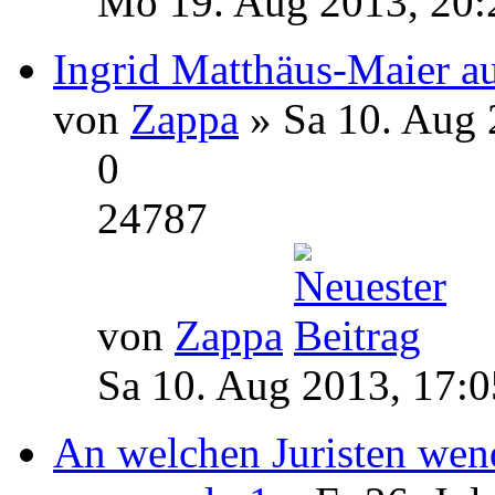
Mo 19. Aug 2013, 20:
Ingrid Matthäus-Maier 
von
Zappa
» Sa 10. Aug 
0
24787
von
Zappa
Sa 10. Aug 2013, 17:0
An welchen Juristen wen