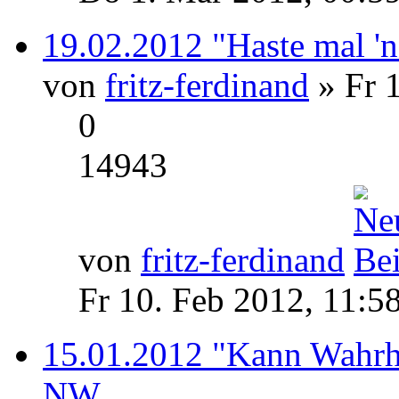
19.02.2012 "Haste mal '
von
fritz-ferdinand
» Fr 1
0
14943
von
fritz-ferdinand
Fr 10. Feb 2012, 11:5
15.01.2012 "Kann Wahrhe
NW