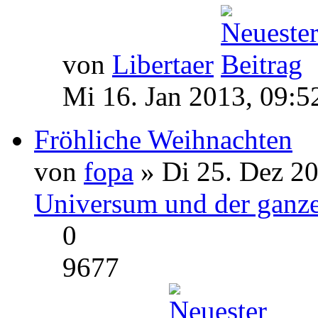
von
Libertaer
Mi 16. Jan 2013, 09:5
Fröhliche Weihnachten
von
fopa
» Di 25. Dez 20
Universum und der ganze
0
9677