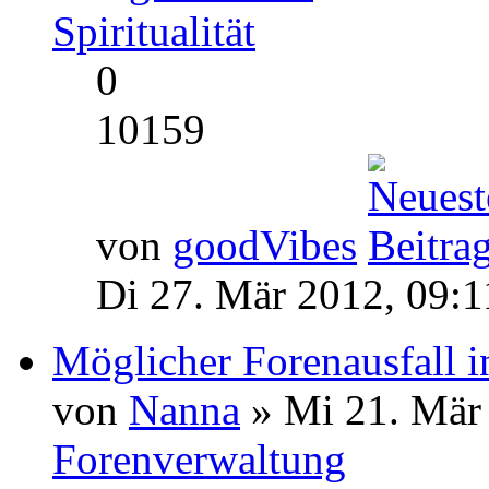
Spiritualität
0
10159
von
goodVibes
Di 27. Mär 2012, 09:1
Möglicher Forenausfall i
von
Nanna
» Mi 21. Mär 
Forenverwaltung