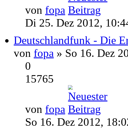
von
fopa
Di 25. Dez 2012, 10:4
Deutschlandfunk - Die E
von
fopa
» So 16. Dez 20
0
15765
von
fopa
So 16. Dez 2012, 18:0