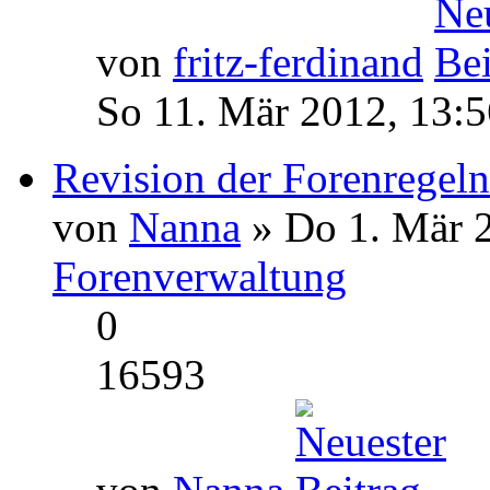
von
fritz-ferdinand
So 11. Mär 2012, 13:5
Revision der Forenregeln
von
Nanna
» Do 1. Mär 2
Forenverwaltung
0
16593