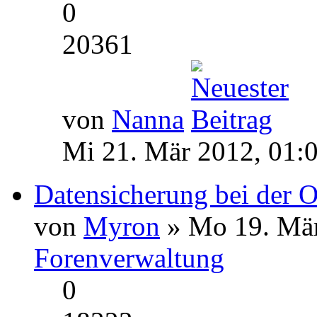
0
20361
von
Nanna
Mi 21. Mär 2012, 01:
Datensicherung bei der O
von
Myron
» Mo 19. Mär
Forenverwaltung
0