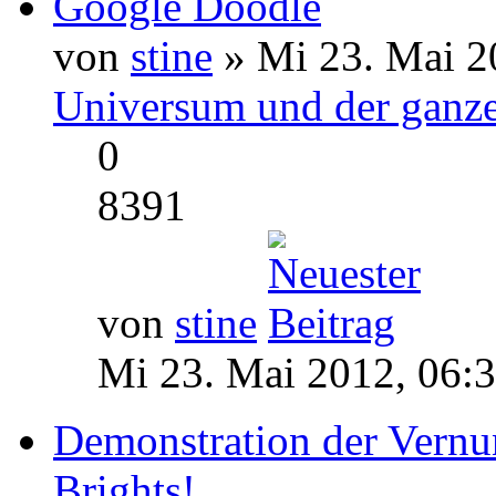
Google Doodle
von
stine
» Mi 23. Mai 2
Universum und der ganze
0
8391
von
stine
Mi 23. Mai 2012, 06:
Demonstration der Vernu
Brights!