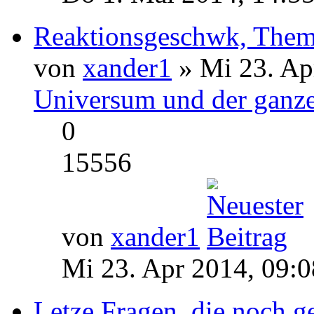
Reaktionsgeschwk, Them
von
xander1
» Mi 23. Ap
Universum und der ganze
0
15556
von
xander1
Mi 23. Apr 2014, 09:0
Letze Fragen, die noch g