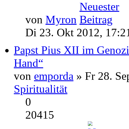
von
Myron
Di 23. Okt 2012, 17:2
Papst Pius XII im Genozi
Hand“
von
emporda
» Fr 28. Se
Spiritualität
0
20415