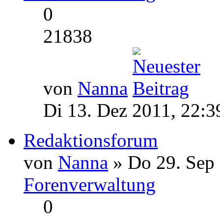
0
21838
von
Nanna
Di 13. Dez 2011, 22:3
Redaktionsforum
von
Nanna
» Do 29. Sep 
Forenverwaltung
0