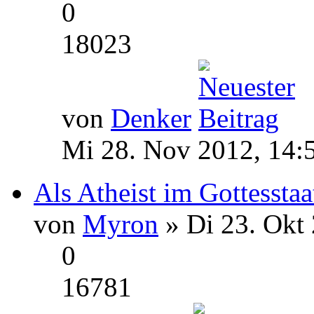
0
18023
von
Denker
Mi 28. Nov 2012, 14:
Als Atheist im Gottesstaa
von
Myron
» Di 23. Okt 
0
16781