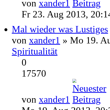
von
xander1
Fr 23. Aug 2013, 20:1
Mal wieder was Lustiges
von
xander1
» Mo 19. Au
Spiritualität
0
17570
von
xander1