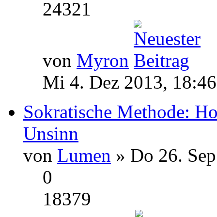
24321
von
Myron
Mi 4. Dez 2013, 18:46
Sokratische Methode: H
Unsinn
von
Lumen
» Do 26. Sep
0
18379