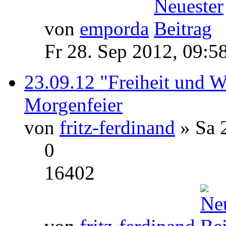
von
emporda
Fr 28. Sep 2012, 09:5
23.09.12 "Freiheit und W
Morgenfeier
von
fritz-ferdinand
» Sa 
0
16402