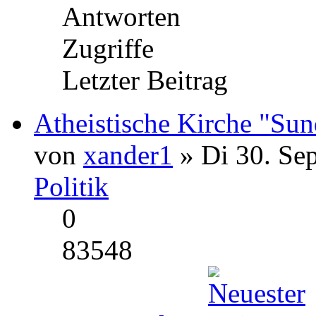
Antworten
Zugriffe
Letzter Beitrag
Atheistische Kirche "Su
von
xander1
» Di 30. Se
Politik
0
83548