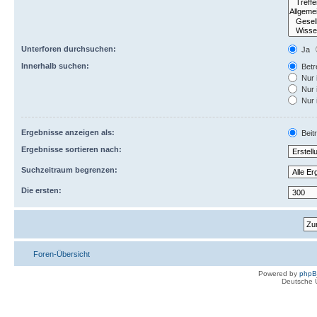
Unterforen durchsuchen:
Ja
Innerhalb suchen:
Betre
Nur 
Nur 
Nur 
Ergebnisse anzeigen als:
Beit
Ergebnisse sortieren nach:
Suchzeitraum begrenzen:
Die ersten:
Foren-Übersicht
Powered by
php
Deutsche 