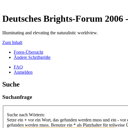
Deutsches Brights-Forum 2006
Illuminating and elevating the naturalistic worldview.
Zum Inhalt
Foren-Übersicht
Ändere Schriftgröße
FAQ
Anmelden
Suche
Suchanfrage
Suche nach Wörtern:
Setze ein
+
vor ein Wort, das gefunden werden muss und ein
-
vor 
gefunden werden muss. Benutze ein * als Platzhalter für teilweis