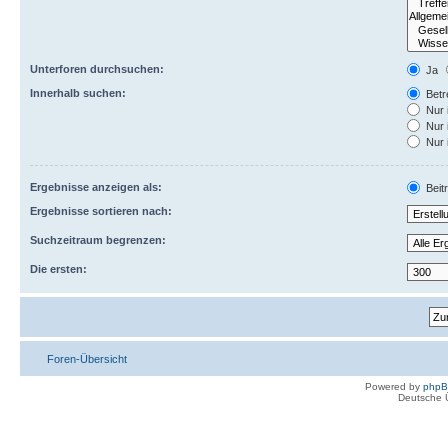
Unterforen durchsuchen:
Ja
Innerhalb suchen:
Betre
Nur 
Nur 
Nur 
Ergebnisse anzeigen als:
Beit
Ergebnisse sortieren nach:
Suchzeitraum begrenzen:
Die ersten:
Foren-Übersicht
Powered by
php
Deutsche 