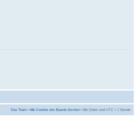
Das Team
•
Alle Cookies des Boards löschen
• Alle Zeiten sind UTC + 1 Stunde