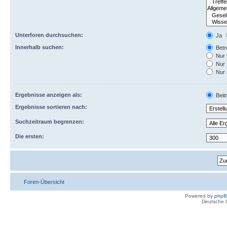
Unterforen durchsuchen:
Ja
Innerhalb suchen:
Betre
Nur 
Nur 
Nur 
Ergebnisse anzeigen als:
Beit
Ergebnisse sortieren nach:
Suchzeitraum begrenzen:
Die ersten:
Foren-Übersicht
Powered by
php
Deutsche 