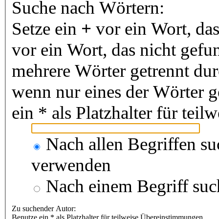
Suche nach Wörtern:
Setze ein
+
vor ein Wort, da
vor ein Wort, das nicht gef
mehrere Wörter getrennt du
wenn nur eines der Wörter 
ein * als Platzhalter für te
Nach allen Begriffen s
verwenden
Nach einem Begriff suc
Zu suchender Autor:
Benutze ein * als Platzhalter für teilweise Übereinstimmungen.