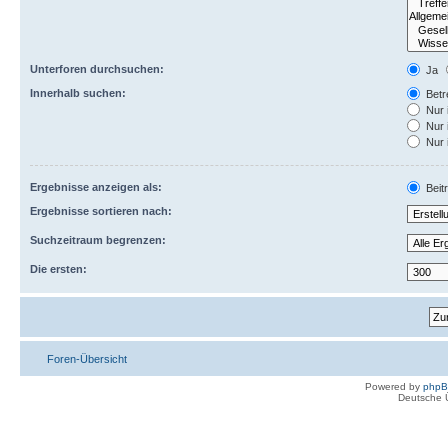
Unterforen durchsuchen:
Ja
Innerhalb suchen:
Betre
Nur 
Nur 
Nur 
Ergebnisse anzeigen als:
Beit
Ergebnisse sortieren nach:
Suchzeitraum begrenzen:
Die ersten:
Foren-Übersicht
Powered by
php
Deutsche 