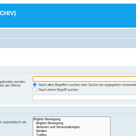
RCHIV)
t gefunden werden
Nach allen Begriffen suchen oder Suche wie angegeben verwend
nes der Wörter
Nach einem Begriff suchen
n automatisch mit