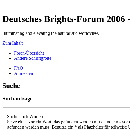
Deutsches Brights-Forum 2006
Illuminating and elevating the naturalistic worldview.
Zum Inhalt
Foren-Übersicht
Ändere Schriftgröße
FAQ
Anmelden
Suche
Suchanfrage
Suche nach Wörtern:
Setze ein
+
vor ein Wort, das gefunden werden muss und ein
-
vor 
gefunden werden muss. Benutze ein * als Platzhalter für teilweis