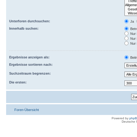
Unterforen durchsuchen:
Ja
Innerhalb suchen:
Betre
Nur 
Nur 
Nur 
Ergebnisse anzeigen als:
Beit
Ergebnisse sortieren nach:
Suchzeitraum begrenzen:
Die ersten:
Foren-Übersicht
Powered by
php
Deutsche 