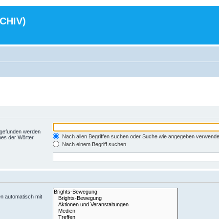
RCHIV)
t gefunden werden
Nach allen Begriffen suchen oder Suche wie angegeben verwend
nes der Wörter
Nach einem Begriff suchen
n automatisch mit