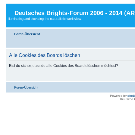
Deutsches Brights-Forum 2006 - 2014 (A
Illuminating and elevating the naturalistic worldview.
Foren-Übersicht
Alle Cookies des Boards löschen
Bist du sicher, dass du alle Cookies des Boards löschen möchtest?
Foren-Übersicht
Powered by
php
Deutsche 