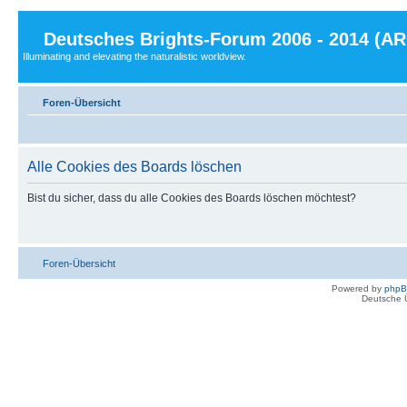
Deutsches Brights-Forum 2006 - 2014 (A
Illuminating and elevating the naturalistic worldview.
Foren-Übersicht
Alle Cookies des Boards löschen
Bist du sicher, dass du alle Cookies des Boards löschen möchtest?
Foren-Übersicht
Powered by
php
Deutsche 