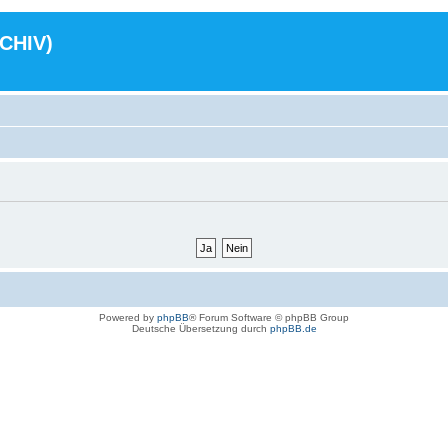
RCHIV)
Powered by
phpBB
® Forum Software © phpBB Group
Deutsche Übersetzung durch
phpBB.de