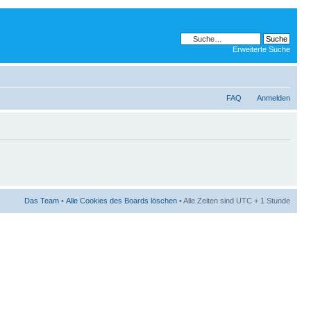
Erweiterte Suche
FAQ
Anmelden
Das Team
•
Alle Cookies des Boards löschen
• Alle Zeiten sind UTC + 1 Stunde