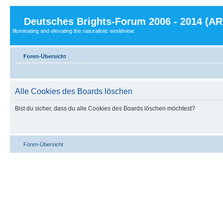
Deutsches Brights-Forum 2006 - 2014 (A
Illuminating and elevating the naturalistic worldview.
Foren-Übersicht
Alle Cookies des Boards löschen
Bist du sicher, dass du alle Cookies des Boards löschen möchtest?
Foren-Übersicht