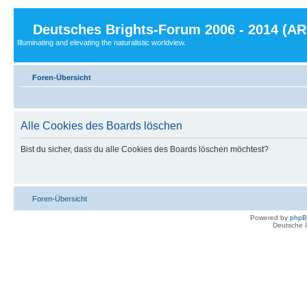
Deutsches Brights-Forum 2006 - 2014 (A
Illuminating and elevating the naturalistic worldview.
Foren-Übersicht
Alle Cookies des Boards löschen
Bist du sicher, dass du alle Cookies des Boards löschen möchtest?
Foren-Übersicht
Powered by
php
Deutsche 