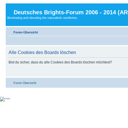
Deutsches Brights-Forum 2006 - 2014 (A
Illuminating and elevating the naturalistic worldview.
Foren-Übersicht
Alle Cookies des Boards löschen
Bist du sicher, dass du alle Cookies des Boards löschen möchtest?
Foren-Übersicht