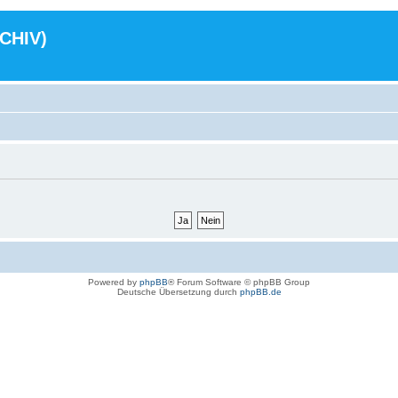
RCHIV)
Powered by
phpBB
® Forum Software © phpBB Group
Deutsche Übersetzung durch
phpBB.de