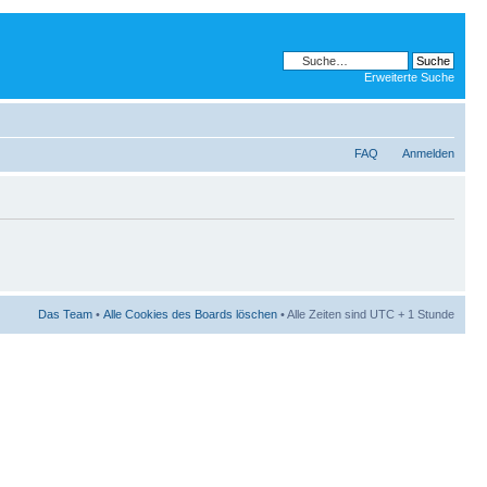
Erweiterte Suche
FAQ
Anmelden
Das Team
•
Alle Cookies des Boards löschen
• Alle Zeiten sind UTC + 1 Stunde