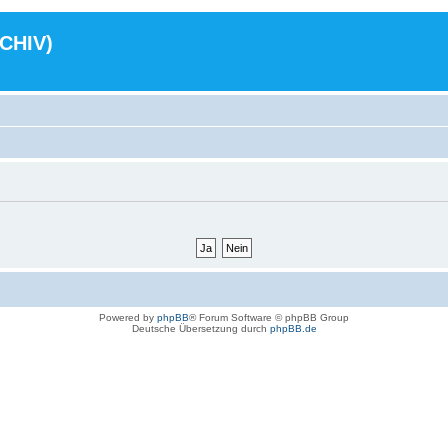
RCHIV)
Powered by
phpBB
® Forum Software © phpBB Group
Deutsche Übersetzung durch
phpBB.de