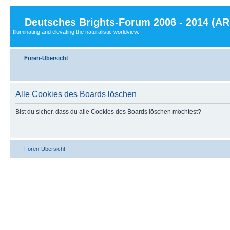
Deutsches Brights-Forum 2006 - 2014 (A
Illuminating and elevating the naturalistic worldview.
Foren-Übersicht
Alle Cookies des Boards löschen
Bist du sicher, dass du alle Cookies des Boards löschen möchtest?
Foren-Übersicht