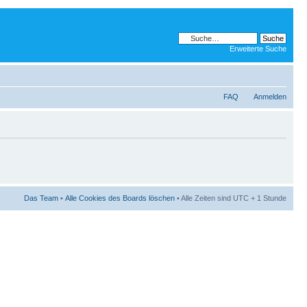
Erweiterte Suche
FAQ
Anmelden
Das Team
•
Alle Cookies des Boards löschen
• Alle Zeiten sind UTC + 1 Stunde