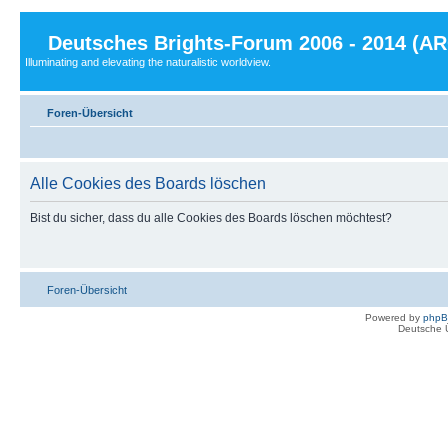
Deutsches Brights-Forum 2006 - 2014 (A
Illuminating and elevating the naturalistic worldview.
Foren-Übersicht
Alle Cookies des Boards löschen
Bist du sicher, dass du alle Cookies des Boards löschen möchtest?
Foren-Übersicht
Powered by
php
Deutsche 