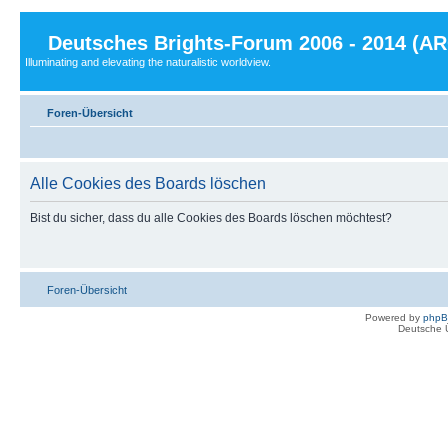
Deutsches Brights-Forum 2006 - 2014 (A
Illuminating and elevating the naturalistic worldview.
Foren-Übersicht
Alle Cookies des Boards löschen
Bist du sicher, dass du alle Cookies des Boards löschen möchtest?
Foren-Übersicht
Powered by
php
Deutsche 