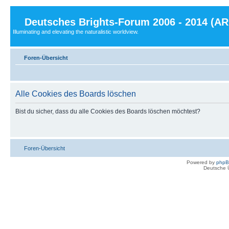
Deutsches Brights-Forum 2006 - 2014 (A
Illuminating and elevating the naturalistic worldview.
Foren-Übersicht
Alle Cookies des Boards löschen
Bist du sicher, dass du alle Cookies des Boards löschen möchtest?
Foren-Übersicht
Powered by
php
Deutsche 