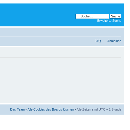
Erweiterte Suche
FAQ
Anmelden
Das Team
•
Alle Cookies des Boards löschen
• Alle Zeiten sind UTC + 1 Stunde