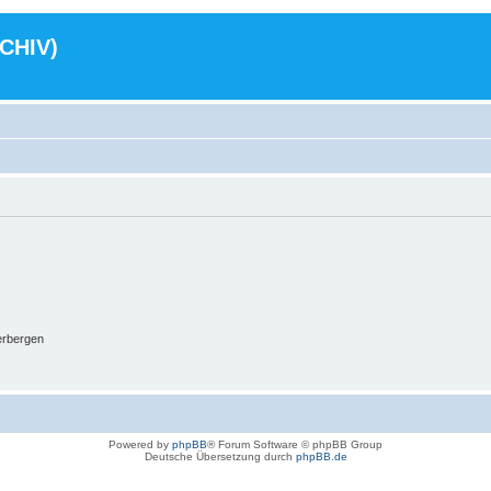
RCHIV)
erbergen
Powered by
phpBB
® Forum Software © phpBB Group
Deutsche Übersetzung durch
phpBB.de