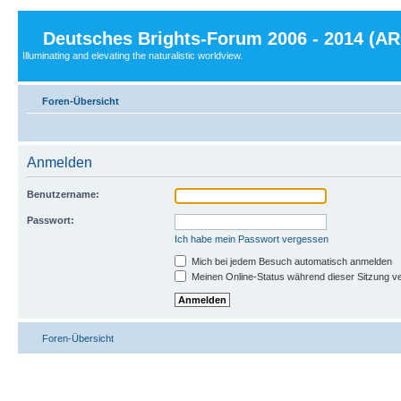
Deutsches Brights-Forum 2006 - 2014 (A
Illuminating and elevating the naturalistic worldview.
Foren-Übersicht
Anmelden
Benutzername:
Passwort:
Ich habe mein Passwort vergessen
Mich bei jedem Besuch automatisch anmelden
Meinen Online-Status während dieser Sitzung v
Foren-Übersicht