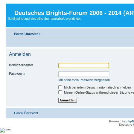
Deutsches Brights-Forum 2006 - 2014 (A
Illuminating and elevating the naturalistic worldview.
Foren-Übersicht
Anmelden
Benutzername:
Passwort:
Ich habe mein Passwort vergessen
Mich bei jedem Besuch automatisch anmelden
Meinen Online-Status während dieser Sitzung v
Foren-Übersicht
Powered by
php
Deutsche 