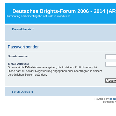
Deutsches Brights-Forum 2006 - 2014 (A
Illuminating and elevating the naturalistic worldview.
Foren-Übersicht
Passwort senden
Benutzername:
E-Mail-Adresse:
Du musst die E-Mail-Adresse angeben, die in deinem Profil hinterlegt ist.
Diese hast du bei der Registrierung angegeben oder nachträglich in deinem
persönlichen Bereich geändert.
Foren-Übersicht
Powered by
php
Deutsche 