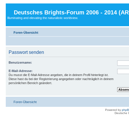
Deutsches Brights-Forum 2006 - 2014 (A
Illuminating and elevating the naturalistic worldview.
Foren-Übersicht
Passwort senden
Benutzername:
E-Mail-Adresse:
Du musst die E-Mail-Adresse angeben, die in deinem Profil hinterlegt ist.
Diese hast du bei der Registrierung angegeben oder nachträglich in deinem
persönlichen Bereich geändert.
Foren-Übersicht
Powered by
php
Deutsche 