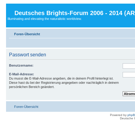
Deutsches Brights-Forum 2006 - 2014 (A
Illuminating and elevating the naturalistic worldview.
Foren-Übersicht
Passwort senden
Benutzername:
E-Mail-Adresse:
Du musst die E-Mail-Adresse angeben, die in deinem Profil hinterlegt ist.
Diese hast du bei der Registrierung angegeben oder nachträglich in deinem
persönlichen Bereich geändert.
Foren-Übersicht
Powered by
php
Deutsche 