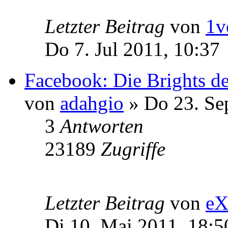
Letzter Beitrag
von
1v
Do 7. Jul 2011, 10:37
Facebook: Die Brights d
von
adahgio
» Do 23. Se
3
Antworten
23189
Zugriffe
Letzter Beitrag
von
eX
Di 10. Mai 2011, 18:5