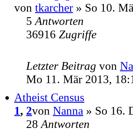
von
tkarcher
» So 10. Mä
5
Antworten
36916
Zugriffe
Letzter Beitrag
von
Na
Mo 11. Mär 2013, 18:
Atheist Census
1
,
2
von
Nanna
» So 16. 
28
Antworten