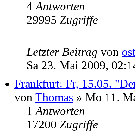
4
Antworten
29995
Zugriffe
Letzter Beitrag
von
ost
Sa 23. Mai 2009, 02:1
Frankfurt: Fr, 15.05. "D
von
Thomas
» Mo 11. Ma
1
Antworten
17200
Zugriffe