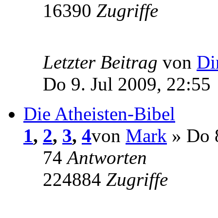
16390
Zugriffe
Letzter Beitrag
von
Di
Do 9. Jul 2009, 22:55
Die Atheisten-Bibel
1
,
2
,
3
,
4
von
Mark
» Do 8
74
Antworten
224884
Zugriffe