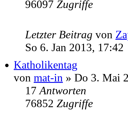
96097
Zugriffe
Letzter Beitrag
von
Za
So 6. Jan 2013, 17:42
Katholikentag
von
mat-in
» Do 3. Mai 2
17
Antworten
76852
Zugriffe