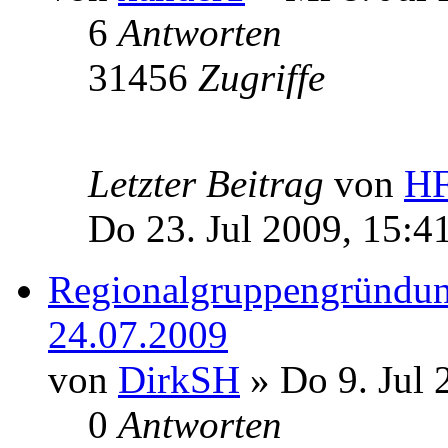
6
Antworten
31456
Zugriffe
Letzter Beitrag
von
HF
Do 23. Jul 2009, 15:4
Regionalgruppengründu
24.07.2009
von
DirkSH
» Do 9. Jul 
0
Antworten