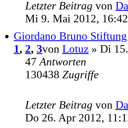
Letzter Beitrag
von
Da
Mi 9. Mai 2012, 16:42
Giordano Bruno Stiftung
1
,
2
,
3
von
Lotuz
» Di 15
47
Antworten
130438
Zugriffe
Letzter Beitrag
von
Da
Do 26. Apr 2012, 11:1