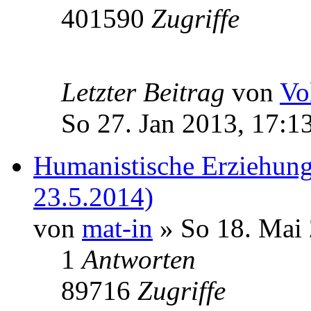
401590
Zugriffe
Letzter Beitrag
von
Vo
So 27. Jan 2013, 17:1
Humanistische Erziehung 
23.5.2014)
von
mat-in
» So 18. Mai 
1
Antworten
89716
Zugriffe