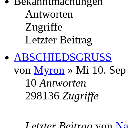
Bekanntmachungen
Antworten
Zugriffe
Letzter Beitrag
ABSCHIEDSGRUSS
von
Myron
» Mi 10. Sep
10
Antworten
298136
Zugriffe
Letzter Beitrag
von
Na