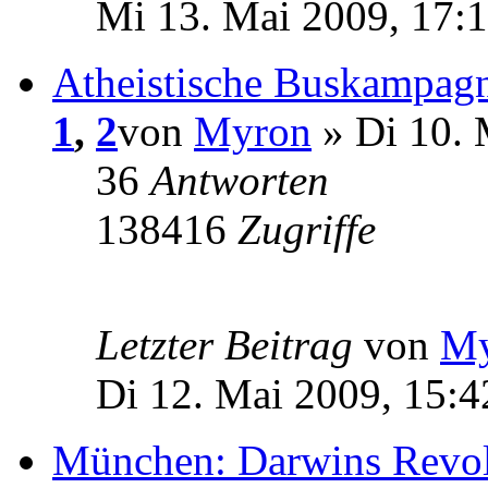
Mi 13. Mai 2009, 17:
Atheistische Buskampagn
1
,
2
von
Myron
» Di 10. 
36
Antworten
138416
Zugriffe
Letzter Beitrag
von
My
Di 12. Mai 2009, 15:4
München: Darwins Revolu