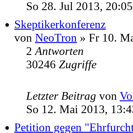
So 28. Jul 2013, 20:05
Skeptikerkonferenz
von
NeoTron
» Fr 10. Ma
2
Antworten
30246
Zugriffe
Letzter Beitrag
von
Vo
So 12. Mai 2013, 13:4
Petition gegen "Ehrfurch