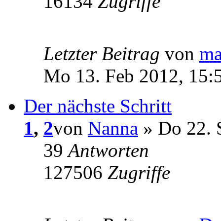
16134
Zugriffe
Letzter Beitrag
von
ma
Mo 13. Feb 2012, 15:
Der nächste Schritt
1
,
2
von
Nanna
» Do 22. 
39
Antworten
127506
Zugriffe