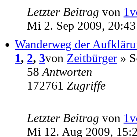
Letzter Beitrag
von
1v
Mi 2. Sep 2009, 20:43
Wanderweg der Aufkläru
1
,
2
,
3
von
Zeitbürger
» S
58
Antworten
172761
Zugriffe
Letzter Beitrag
von
1v
Mi 12. Aug 2009, 15: