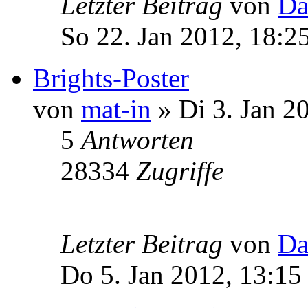
Letzter Beitrag
von
Da
So 22. Jan 2012, 18:2
Brights-Poster
von
mat-in
» Di 3. Jan 2
5
Antworten
28334
Zugriffe
Letzter Beitrag
von
Da
Do 5. Jan 2012, 13:15