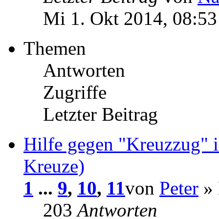
Mi 1. Okt 2014, 08:53
Themen
Antworten
Zugriffe
Letzter Beitrag
Hilfe gegen "Kreuzzug" 
Kreuze)
1
...
9
,
10
,
11
von
Peter
» 
203
Antworten