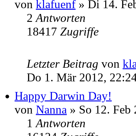
von
klafuenf
» Di 14. Fe
2
Antworten
18417
Zugriffe
Letzter Beitrag
von
kl
Do 1. Mär 2012, 22:2
Happy Darwin Day!
von
Nanna
» So 12. Feb 
1
Antworten