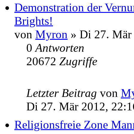
Demonstration der Vernu
Brights!
von
Myron
» Di 27. Mär
0
Antworten
20672
Zugriffe
Letzter Beitrag
von
My
Di 27. Mär 2012, 22:1
Religionsfreie Zone Ma