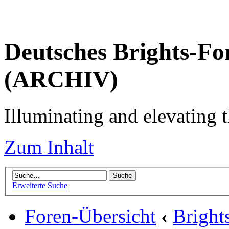
Deutsches Brights-Fo
(ARCHIV)
Illuminating and elevating t
Zum Inhalt
Erweiterte Suche
Foren-Übersicht
‹
Brigh