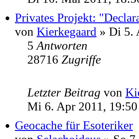
Privates Projekt: "Declar
von
Kierkegaard
» Di 5. 
5
Antworten
28716
Zugriffe
Letzter Beitrag
von
Ki
Mi 6. Apr 2011, 19:50
Geocache für Esoteriker