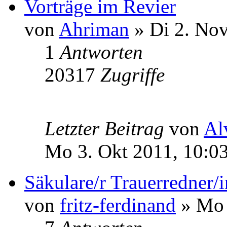
Vorträge im Revier
von
Ahriman
» Di 2. Nov
1
Antworten
20317
Zugriffe
Letzter Beitrag
von
Al
Mo 3. Okt 2011, 10:0
Säkulare/r Trauerredner/
von
fritz-ferdinand
» Mo 