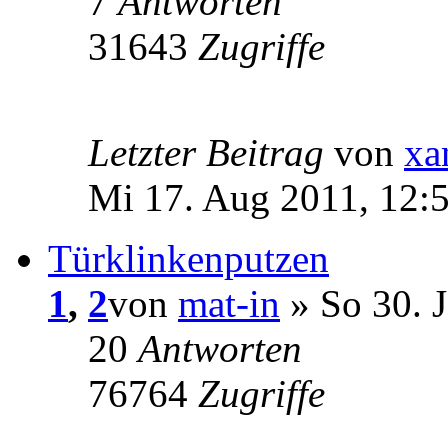
7
Antworten
31643
Zugriffe
Letzter Beitrag
von
xa
Mi 17. Aug 2011, 12:
Türklinkenputzen
1
,
2
von
mat-in
» So 30. 
20
Antworten
76764
Zugriffe