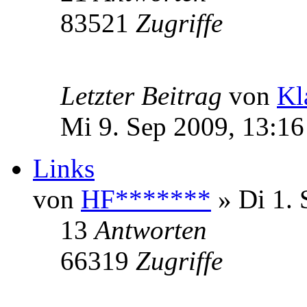
83521
Zugriffe
Letzter Beitrag
von
Kl
Mi 9. Sep 2009, 13:16
Links
von
HF*******
» Di 1. 
13
Antworten
66319
Zugriffe