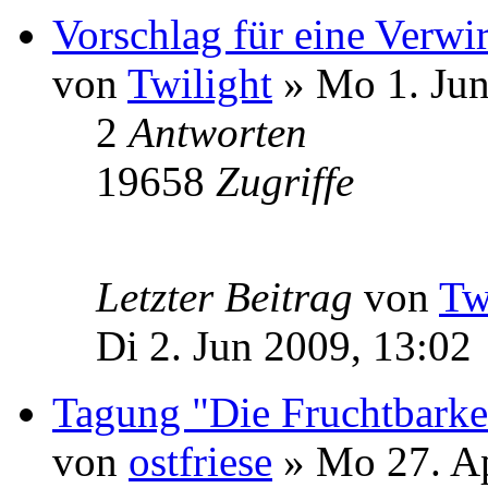
Vorschlag für eine Verwi
von
Twilight
» Mo 1. Jun
2
Antworten
19658
Zugriffe
Letzter Beitrag
von
Tw
Di 2. Jun 2009, 13:02
Tagung "Die Fruchtbarkei
von
ostfriese
» Mo 27. Ap