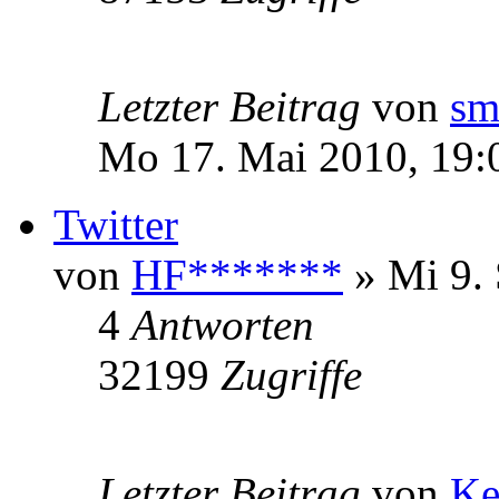
Letzter Beitrag
von
sm
Mo 17. Mai 2010, 19:
Twitter
von
HF*******
» Mi 9. 
4
Antworten
32199
Zugriffe
Letzter Beitrag
von
Ke