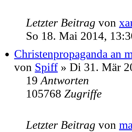
Letzter Beitrag
von
xa
So 18. Mai 2014, 13:3
Christenpropaganda an m
von
Spiff
» Di 31. Mär 2
19
Antworten
105768
Zugriffe
Letzter Beitrag
von
ma