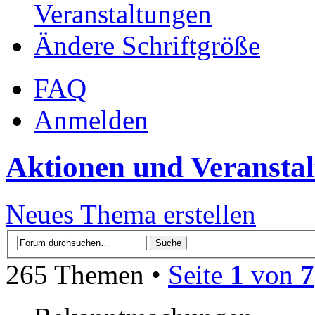
Veranstaltungen
Ändere Schriftgröße
FAQ
Anmelden
Aktionen und Veransta
Neues Thema erstellen
265 Themen •
Seite
1
von
7