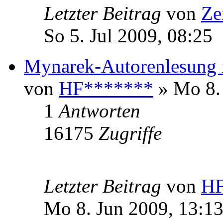
Letzter Beitrag
von
Ze
So 5. Jul 2009, 08:25
Mynarek-Autorenlesung
von
HF*******
» Mo 8. 
1
Antworten
16175
Zugriffe
Letzter Beitrag
von
HF
Mo 8. Jun 2009, 13:1