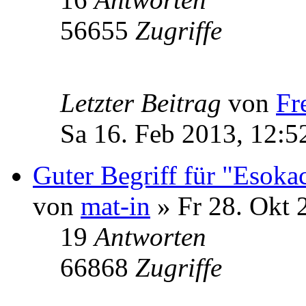
56655
Zugriffe
Letzter Beitrag
von
Fr
Sa 16. Feb 2013, 12:5
Guter Begriff für "Esoka
von
mat-in
» Fr 28. Okt 
19
Antworten
66868
Zugriffe