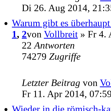
Di 26. Aug 2014, 21:3
Warum gibt es überhaupt
1
,
2
von
Vollbreit
» Fr 4. 
22
Antworten
74279
Zugriffe
Letzter Beitrag
von
Vo
Fr 11. Apr 2014, 07:5
Wieder in die römisch-ka