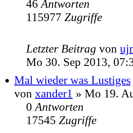
46
Antworten
115977
Zugriffe
Letzter Beitrag
von
uj
Mo 30. Sep 2013, 07:
Mal wieder was Lustiges
von
xander1
» Mo 19. Au
0
Antworten
17545
Zugriffe