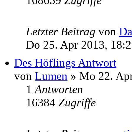
168659
Zugriffe
Letzter Beitrag
von
Da
Do 25. Apr 2013, 18:
Des Höflings Antwort
von
Lumen
» Mo 22. Apr
1
Antworten
16384
Zugriffe