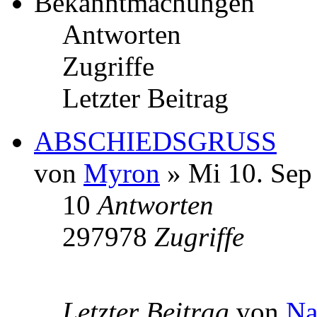
Bekanntmachungen
Antworten
Zugriffe
Letzter Beitrag
ABSCHIEDSGRUSS
von
Myron
» Mi 10. Sep
10
Antworten
297978
Zugriffe
Letzter Beitrag
von
Na