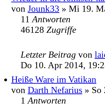
von
Jounk33
» Mi 19. Mä
11
Antworten
46128
Zugriffe
Letzter Beitrag
von
lai
Do 10. Apr 2014, 19:
Heiße Ware im Vatikan
von
Darth Nefarius
» So 
1
Antworten