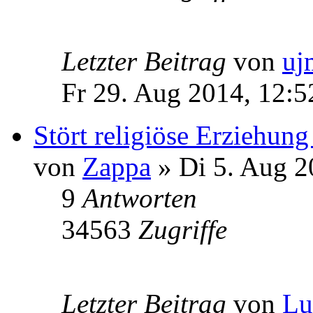
Letzter Beitrag
von
uj
Fr 29. Aug 2014, 12:5
Stört religiöse Erziehun
von
Zappa
» Di 5. Aug 2
9
Antworten
34563
Zugriffe
Letzter Beitrag
von
L