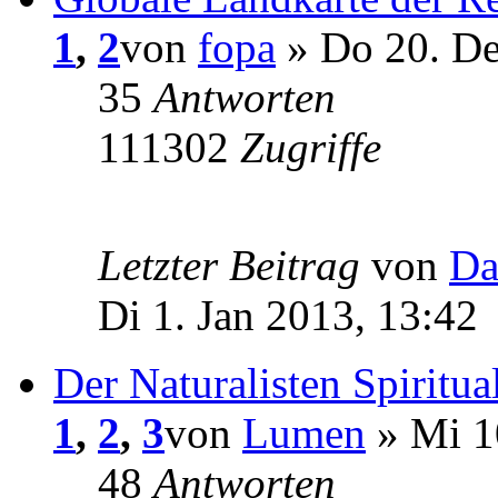
1
,
2
von
fopa
» Do 20. De
35
Antworten
111302
Zugriffe
Letzter Beitrag
von
Da
Di 1. Jan 2013, 13:42
Der Naturalisten Spiritual
1
,
2
,
3
von
Lumen
» Mi 1
48
Antworten