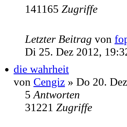
141165
Zugriffe
Letzter Beitrag
von
fo
Di 25. Dez 2012, 19:3
die wahrheit
von
Cengiz
» Do 20. Dez
5
Antworten
31221
Zugriffe