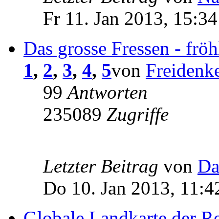
Fr 11. Jan 2013, 15:34
Das grosse Fressen - frö
1
,
2
,
3
,
4
,
5
von
Freidenk
99
Antworten
235089
Zugriffe
Letzter Beitrag
von
Da
Do 10. Jan 2013, 11:4
Globale Landkarte der R