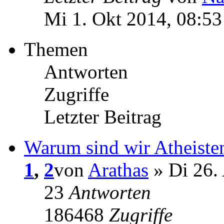
Mi 1. Okt 2014, 08:53
Themen
Antworten
Zugriffe
Letzter Beitrag
Warum sind wir Atheiste
1
,
2
von
Arathas
» Di 26.
23
Antworten
186468
Zugriffe