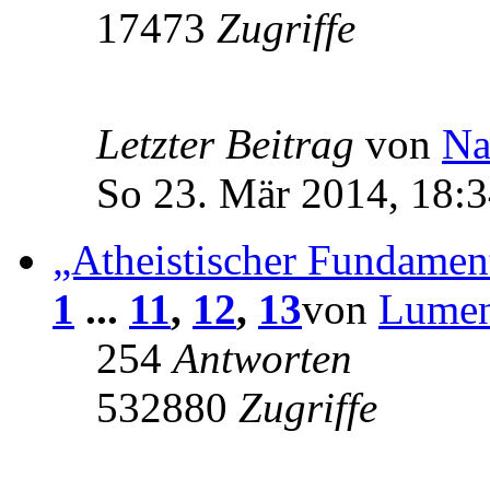
17473
Zugriffe
Letzter Beitrag
von
Na
So 23. Mär 2014, 18:
„Atheistischer Fundamen
1
...
11
,
12
,
13
von
Lume
254
Antworten
532880
Zugriffe