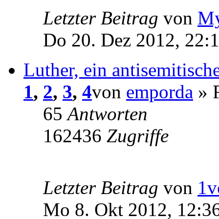
Letzter Beitrag
von
My
Do 20. Dez 2012, 22:
Luther, ein antisemitisc
1
,
2
,
3
,
4
von
emporda
» F
65
Antworten
162436
Zugriffe
Letzter Beitrag
von
1v
Mo 8. Okt 2012, 12:3