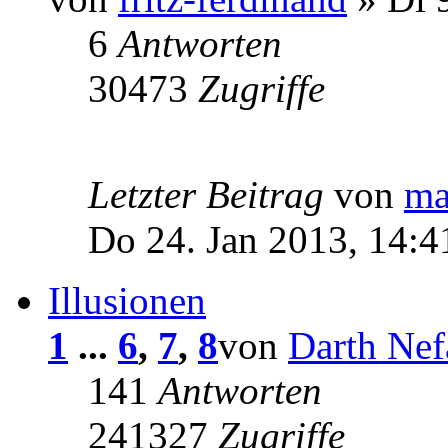
6
Antworten
30473
Zugriffe
Letzter Beitrag
von
ma
Do 24. Jan 2013, 14:4
Illusionen
1
...
6
,
7
,
8
von
Darth Nef
141
Antworten
241327
Zugriffe