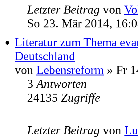
Letzter Beitrag
von
Vo
So 23. Mär 2014, 16:
Literatur zum Thema evan
Deutschland
von
Lebensreform
» Fr 1
3
Antworten
24135
Zugriffe
Letzter Beitrag
von
L