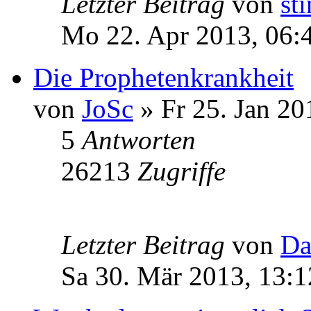
Letzter Beitrag
von
st
Mo 22. Apr 2013, 06:
Die Prophetenkrankheit
von
JoSc
» Fr 25. Jan 20
5
Antworten
26213
Zugriffe
Letzter Beitrag
von
Da
Sa 30. Mär 2013, 13:1