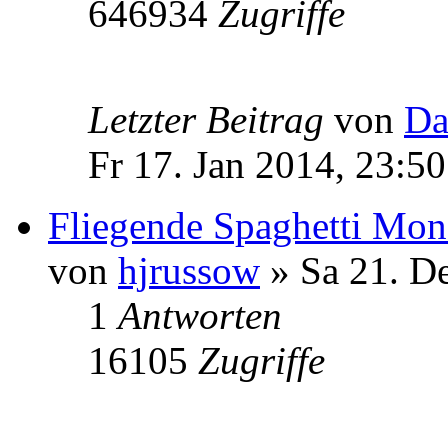
646934
Zugriffe
Letzter Beitrag
von
Da
Fr 17. Jan 2014, 23:50
Fliegende Spaghetti Mon
von
hjrussow
» Sa 21. D
1
Antworten
16105
Zugriffe