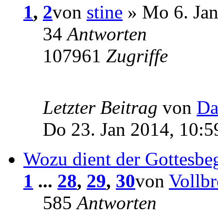
1
,
2
von
stine
» Mo 6. Jan
34
Antworten
107961
Zugriffe
Letzter Beitrag
von
Da
Do 23. Jan 2014, 10:5
Wozu dient der Gottesbeg
1
...
28
,
29
,
30
von
Vollbr
585
Antworten