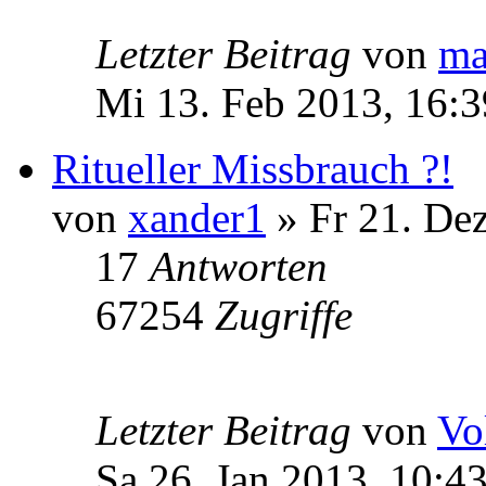
Letzter Beitrag
von
ma
Mi 13. Feb 2013, 16:3
Ritueller Missbrauch ?!
von
xander1
» Fr 21. De
17
Antworten
67254
Zugriffe
Letzter Beitrag
von
Vo
Sa 26. Jan 2013, 10:4