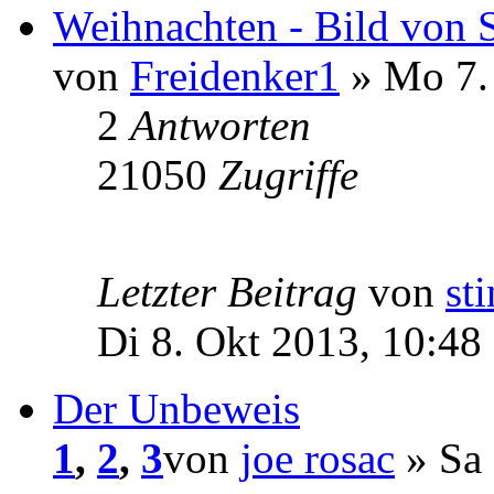
Weihnachten - Bild von S
von
Freidenker1
» Mo 7.
2
Antworten
21050
Zugriffe
Letzter Beitrag
von
st
Di 8. Okt 2013, 10:48
Der Unbeweis
1
,
2
,
3
von
joe rosac
» Sa 