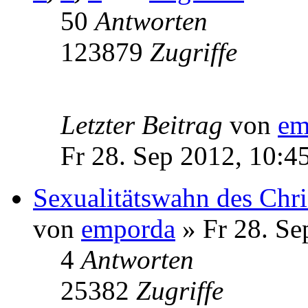
50
Antworten
123879
Zugriffe
Letzter Beitrag
von
em
Fr 28. Sep 2012, 10:4
Sexualitätswahn des Chr
von
emporda
» Fr 28. Se
4
Antworten
25382
Zugriffe