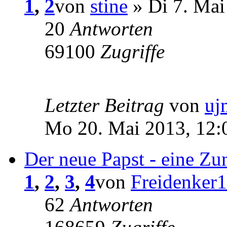
1
,
2
von
stine
» Di 7. Mai
20
Antworten
69100
Zugriffe
Letzter Beitrag
von
uj
Mo 20. Mai 2013, 12:
Der neue Papst - eine Z
1
,
2
,
3
,
4
von
Freidenker1
62
Antworten