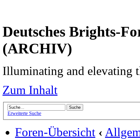
Deutsches Brights-Fo
(ARCHIV)
Illuminating and elevating t
Zum Inhalt
Erweiterte Suche
Foren-Übersicht
‹
Allgem