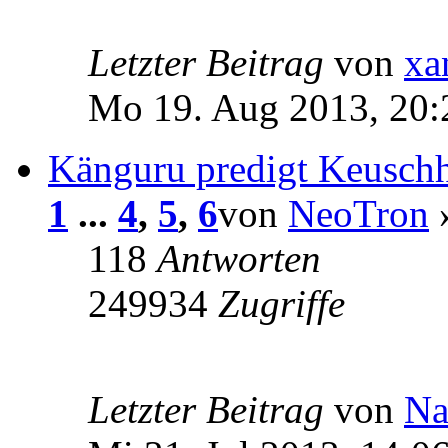
Letzter Beitrag
von
xa
Mo 19. Aug 2013, 20:
Känguru predigt Keuschh
1
...
4
,
5
,
6
von
NeoTron
»
118
Antworten
249934
Zugriffe
Letzter Beitrag
von
Na