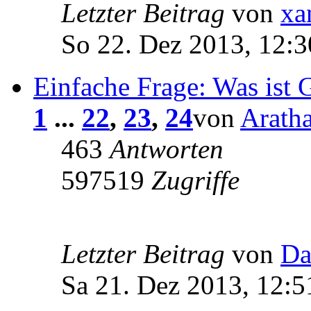
Letzter Beitrag
von
xa
So 22. Dez 2013, 12:3
Einfache Frage: Was ist 
1
...
22
,
23
,
24
von
Arath
463
Antworten
597519
Zugriffe
Letzter Beitrag
von
Da
Sa 21. Dez 2013, 12:5