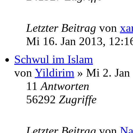
Letzter Beitrag
von
xa
Mi 16. Jan 2013, 12:1
Schwul im Islam
von
Yildirim
» Mi 2. Jan
11
Antworten
56292
Zugriffe
Letzter Beitrag
von
Na