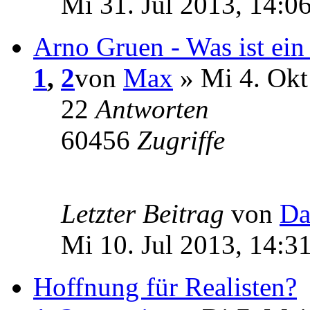
Mi 31. Jul 2013, 14:0
Arno Gruen - Was ist ein
1
,
2
von
Max
» Mi 4. Okt
22
Antworten
60456
Zugriffe
Letzter Beitrag
von
Da
Mi 10. Jul 2013, 14:3
Hoffnung für Realisten?