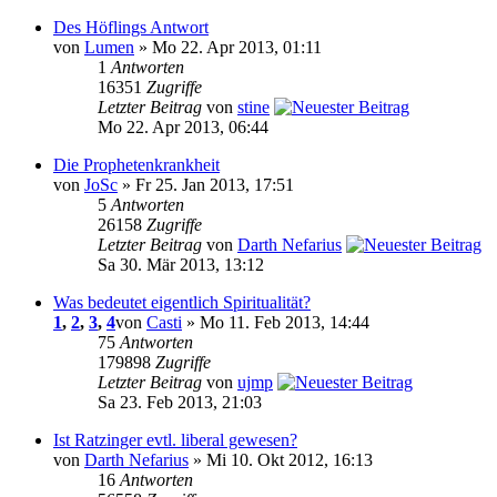
Des Höflings Antwort
von
Lumen
» Mo 22. Apr 2013, 01:11
1
Antworten
16351
Zugriffe
Letzter Beitrag
von
stine
Mo 22. Apr 2013, 06:44
Die Prophetenkrankheit
von
JoSc
» Fr 25. Jan 2013, 17:51
5
Antworten
26158
Zugriffe
Letzter Beitrag
von
Darth Nefarius
Sa 30. Mär 2013, 13:12
Was bedeutet eigentlich Spiritualität?
1
,
2
,
3
,
4
von
Casti
» Mo 11. Feb 2013, 14:44
75
Antworten
179898
Zugriffe
Letzter Beitrag
von
ujmp
Sa 23. Feb 2013, 21:03
Ist Ratzinger evtl. liberal gewesen?
von
Darth Nefarius
» Mi 10. Okt 2012, 16:13
16
Antworten