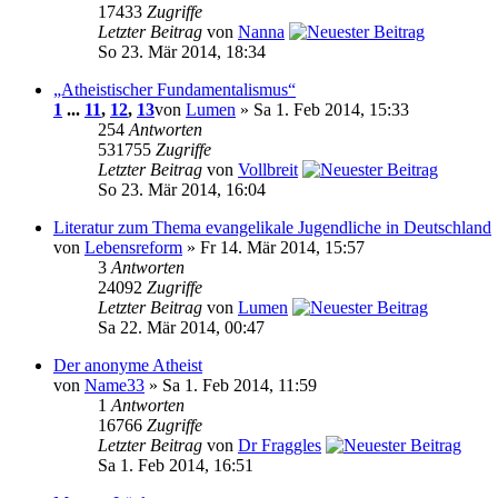
17433
Zugriffe
Letzter Beitrag
von
Nanna
So 23. Mär 2014, 18:34
„Atheistischer Fundamentalismus“
1
...
11
,
12
,
13
von
Lumen
» Sa 1. Feb 2014, 15:33
254
Antworten
531755
Zugriffe
Letzter Beitrag
von
Vollbreit
So 23. Mär 2014, 16:04
Literatur zum Thema evangelikale Jugendliche in Deutschland
von
Lebensreform
» Fr 14. Mär 2014, 15:57
3
Antworten
24092
Zugriffe
Letzter Beitrag
von
Lumen
Sa 22. Mär 2014, 00:47
Der anonyme Atheist
von
Name33
» Sa 1. Feb 2014, 11:59
1
Antworten
16766
Zugriffe
Letzter Beitrag
von
Dr Fraggles
Sa 1. Feb 2014, 16:51