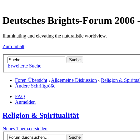
Deutsches Brights-Forum 2006
Illuminating and elevating the naturalistic worldview.
Zum Inhalt
Erweiterte Suche
Foren-Übersicht
‹
Allgemeine Diskussion
‹
Religion & Spiritual
Ändere Schriftgröße
FAQ
Anmelden
Religion & Spiritualität
Neues Thema erstellen