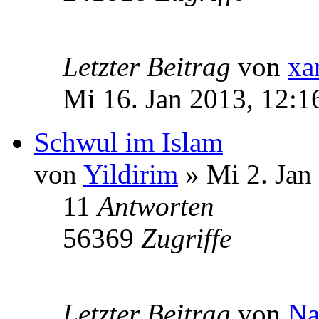
Letzter Beitrag
von
xa
Mi 16. Jan 2013, 12:1
Schwul im Islam
von
Yildirim
» Mi 2. Jan
11
Antworten
56369
Zugriffe
Letzter Beitrag
von
Na