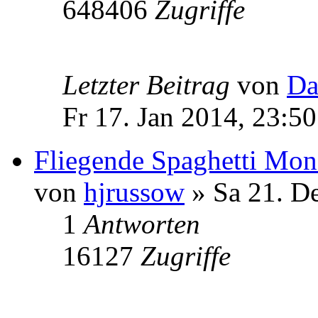
648406
Zugriffe
Letzter Beitrag
von
Da
Fr 17. Jan 2014, 23:50
Fliegende Spaghetti Mon
von
hjrussow
» Sa 21. D
1
Antworten
16127
Zugriffe