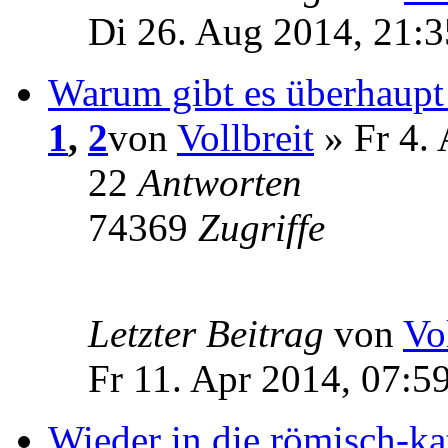
Di 26. Aug 2014, 21:3
Warum gibt es überhaupt
1
,
2
von
Vollbreit
» Fr 4. 
22
Antworten
74369
Zugriffe
Letzter Beitrag
von
Vo
Fr 11. Apr 2014, 07:5
Wieder in die römisch-ka