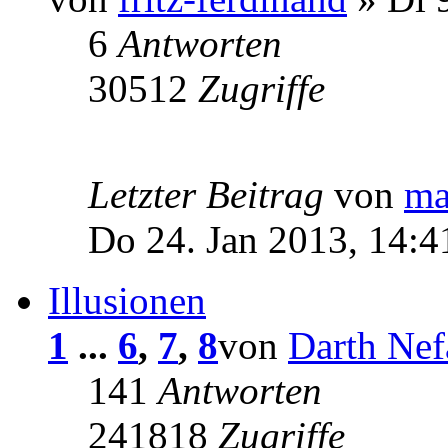
6
Antworten
30512
Zugriffe
Letzter Beitrag
von
ma
Do 24. Jan 2013, 14:4
Illusionen
1
...
6
,
7
,
8
von
Darth Nef
141
Antworten
241818
Zugriffe