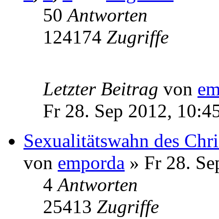
50
Antworten
124174
Zugriffe
Letzter Beitrag
von
em
Fr 28. Sep 2012, 10:4
Sexualitätswahn des Chr
von
emporda
» Fr 28. Se
4
Antworten
25413
Zugriffe