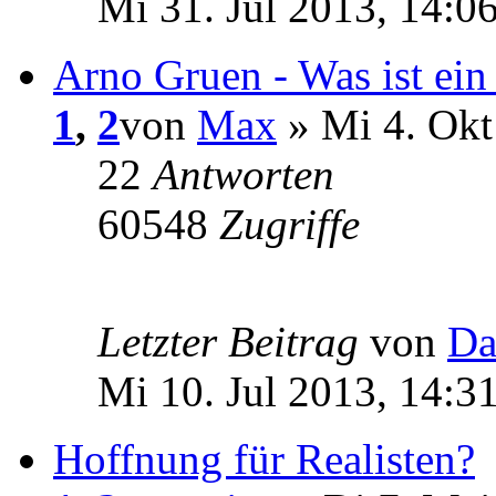
Mi 31. Jul 2013, 14:0
Arno Gruen - Was ist ein
1
,
2
von
Max
» Mi 4. Okt
22
Antworten
60548
Zugriffe
Letzter Beitrag
von
Da
Mi 10. Jul 2013, 14:3
Hoffnung für Realisten?