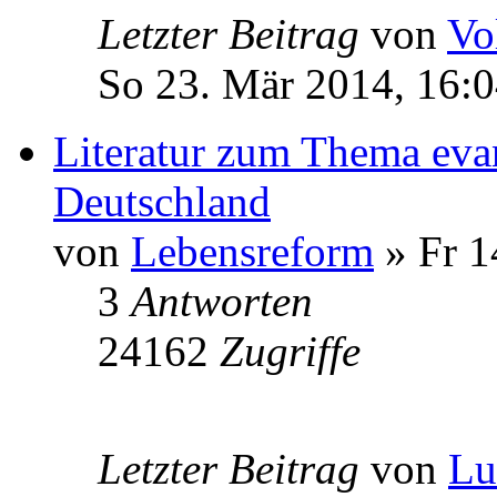
Letzter Beitrag
von
Vo
So 23. Mär 2014, 16:
Literatur zum Thema evan
Deutschland
von
Lebensreform
» Fr 1
3
Antworten
24162
Zugriffe
Letzter Beitrag
von
L