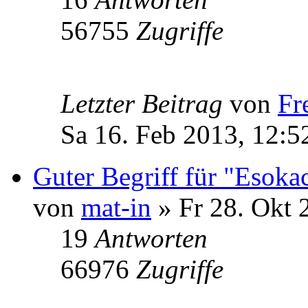
56755
Zugriffe
Letzter Beitrag
von
Fr
Sa 16. Feb 2013, 12:5
Guter Begriff für "Esoka
von
mat-in
» Fr 28. Okt 
19
Antworten
66976
Zugriffe