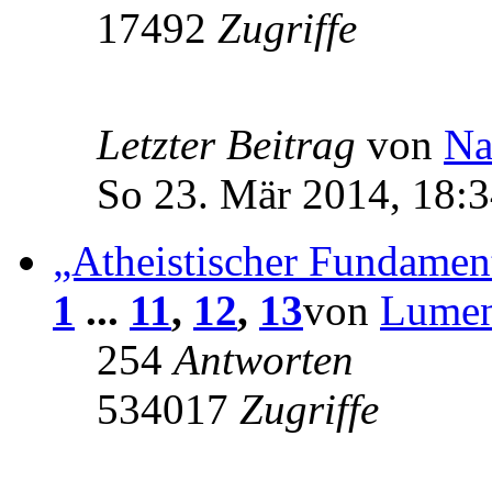
17492
Zugriffe
Letzter Beitrag
von
Na
So 23. Mär 2014, 18:
„Atheistischer Fundamen
1
...
11
,
12
,
13
von
Lume
254
Antworten
534017
Zugriffe