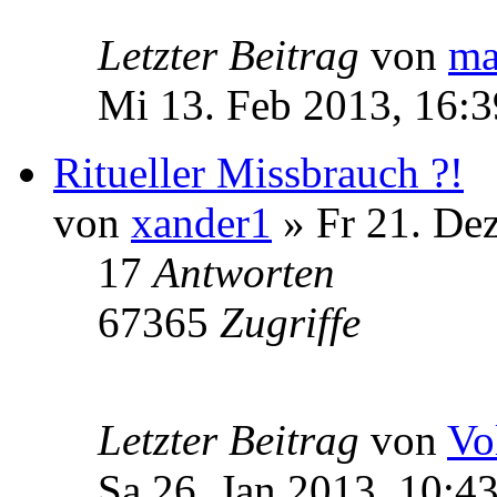
Letzter Beitrag
von
ma
Mi 13. Feb 2013, 16:3
Ritueller Missbrauch ?!
von
xander1
» Fr 21. De
17
Antworten
67365
Zugriffe
Letzter Beitrag
von
Vo
Sa 26. Jan 2013, 10:4