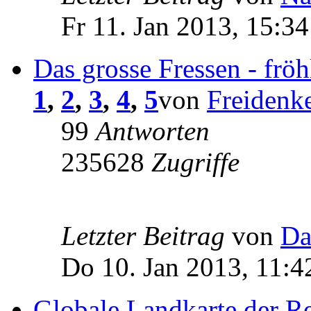
Fr 11. Jan 2013, 15:34
Das grosse Fressen - frö
1
,
2
,
3
,
4
,
5
von
Freidenk
99
Antworten
235628
Zugriffe
Letzter Beitrag
von
Da
Do 10. Jan 2013, 11:4
Globale Landkarte der R