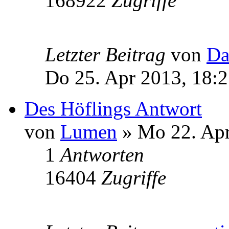
168922
Zugriffe
Letzter Beitrag
von
Da
Do 25. Apr 2013, 18:
Des Höflings Antwort
von
Lumen
» Mo 22. Apr
1
Antworten
16404
Zugriffe