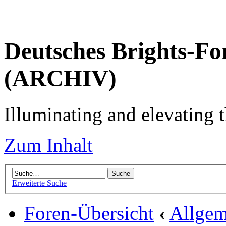
Deutsches Brights-Fo
(ARCHIV)
Illuminating and elevating t
Zum Inhalt
Erweiterte Suche
Foren-Übersicht
‹
Allgem