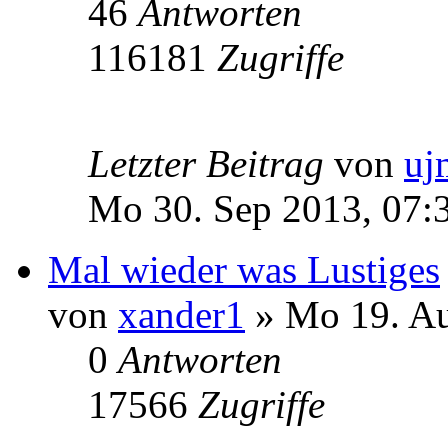
46
Antworten
116181
Zugriffe
Letzter Beitrag
von
uj
Mo 30. Sep 2013, 07:
Mal wieder was Lustiges
von
xander1
» Mo 19. Au
0
Antworten
17566
Zugriffe