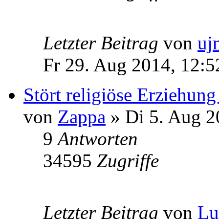
Letzter Beitrag
von
uj
Fr 29. Aug 2014, 12:5
Stört religiöse Erziehun
von
Zappa
» Di 5. Aug 2
9
Antworten
34595
Zugriffe
Letzter Beitrag
von
L