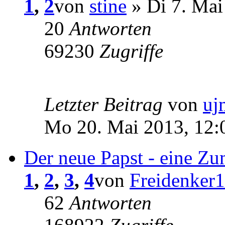
1
,
2
von
stine
» Di 7. Mai
20
Antworten
69230
Zugriffe
Letzter Beitrag
von
uj
Mo 20. Mai 2013, 12:
Der neue Papst - eine Z
1
,
2
,
3
,
4
von
Freidenker1
62
Antworten