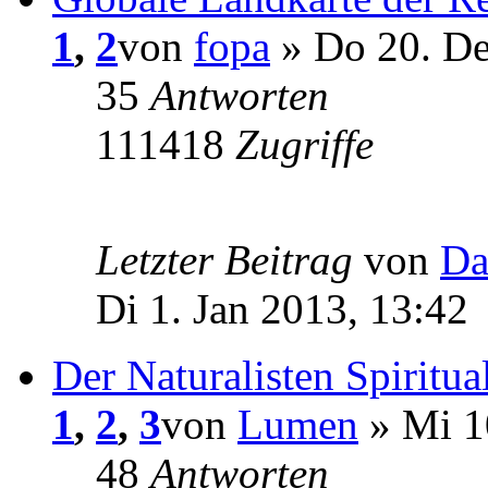
1
,
2
von
fopa
» Do 20. De
35
Antworten
111418
Zugriffe
Letzter Beitrag
von
Da
Di 1. Jan 2013, 13:42
Der Naturalisten Spiritual
1
,
2
,
3
von
Lumen
» Mi 1
48
Antworten