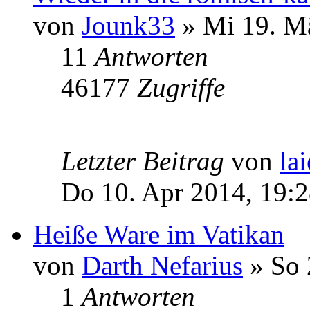
von
Jounk33
» Mi 19. Mä
11
Antworten
46177
Zugriffe
Letzter Beitrag
von
lai
Do 10. Apr 2014, 19:
Heiße Ware im Vatikan
von
Darth Nefarius
» So 
1
Antworten