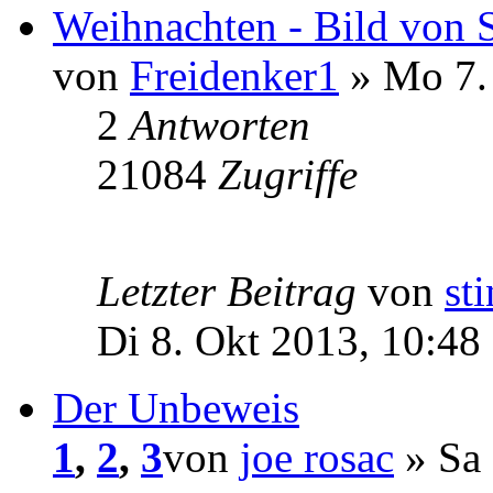
Weihnachten - Bild von S
von
Freidenker1
» Mo 7.
2
Antworten
21084
Zugriffe
Letzter Beitrag
von
st
Di 8. Okt 2013, 10:48
Der Unbeweis
1
,
2
,
3
von
joe rosac
» Sa 