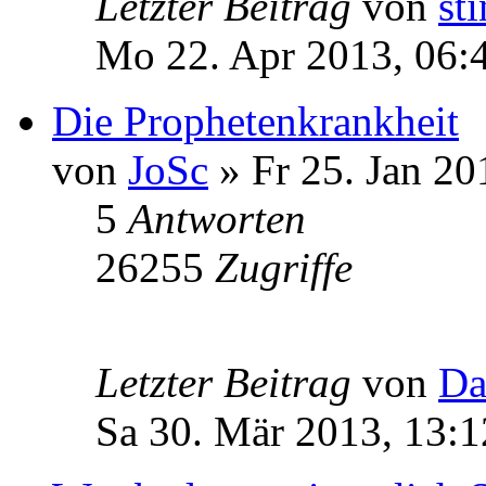
Letzter Beitrag
von
st
Mo 22. Apr 2013, 06:
Die Prophetenkrankheit
von
JoSc
» Fr 25. Jan 20
5
Antworten
26255
Zugriffe
Letzter Beitrag
von
Da
Sa 30. Mär 2013, 13:1