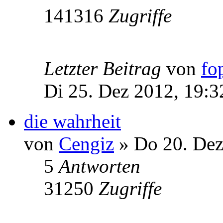
141316
Zugriffe
Letzter Beitrag
von
fo
Di 25. Dez 2012, 19:3
die wahrheit
von
Cengiz
» Do 20. Dez
5
Antworten
31250
Zugriffe