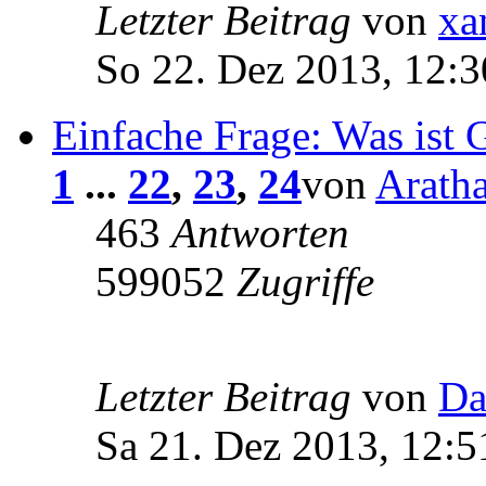
Letzter Beitrag
von
xa
So 22. Dez 2013, 12:3
Einfache Frage: Was ist 
1
...
22
,
23
,
24
von
Arath
463
Antworten
599052
Zugriffe
Letzter Beitrag
von
Da
Sa 21. Dez 2013, 12:5