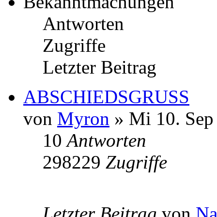
Bekanntmachungen
Antworten
Zugriffe
Letzter Beitrag
ABSCHIEDSGRUSS
von
Myron
» Mi 10. Sep
10
Antworten
298229
Zugriffe
Letzter Beitrag
von
Na