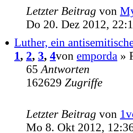
Letzter Beitrag
von
My
Do 20. Dez 2012, 22:
Luther, ein antisemitisc
1
,
2
,
3
,
4
von
emporda
» F
65
Antworten
162629
Zugriffe
Letzter Beitrag
von
1v
Mo 8. Okt 2012, 12:3