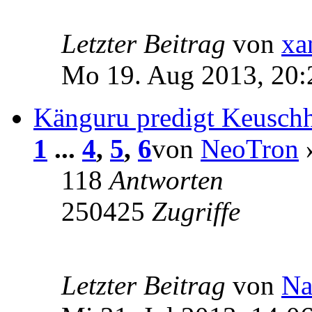
Letzter Beitrag
von
xa
Mo 19. Aug 2013, 20:
Känguru predigt Keuschh
1
...
4
,
5
,
6
von
NeoTron
»
118
Antworten
250425
Zugriffe
Letzter Beitrag
von
Na