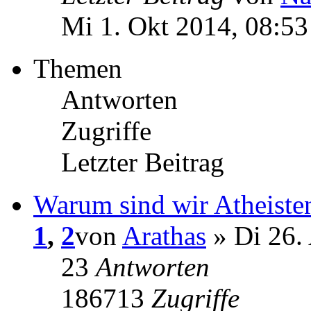
Mi 1. Okt 2014, 08:53
Themen
Antworten
Zugriffe
Letzter Beitrag
Warum sind wir Atheiste
1
,
2
von
Arathas
» Di 26.
23
Antworten
186713
Zugriffe