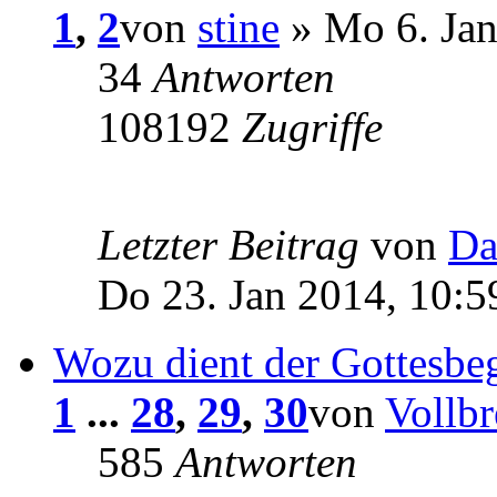
1
,
2
von
stine
» Mo 6. Jan
34
Antworten
108192
Zugriffe
Letzter Beitrag
von
Da
Do 23. Jan 2014, 10:5
Wozu dient der Gottesbeg
1
...
28
,
29
,
30
von
Vollbr
585
Antworten