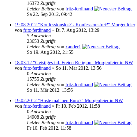
16372
Zugriffe
Letzter Beitrag
von
fritz-ferdinand
Sa 22. Sep 2012, 09:42
19.08.2012 "Konfessionslos? - Konfessionsfrei?" Morgenfeier
von
fritz-ferdinand
» Di 7. Aug 2012, 13:29
5
Antworten
23653
Zugriffe
Letzter Beitrag
von
xander1
So 19. Aug 2012, 21:55
18.03.12 "Geistiges i.d. Freien Religion" Morgenfeier in NW
von
fritz-ferdinand
» So 11. Mär 2012, 13:56
0
Antworten
15755
Zugriffe
Letzter Beitrag
von
fritz-ferdinand
So 11. Mär 2012, 13:56
19.02.2012 "Haste mal 'nen Euro?" Morgenfeier in NW
von
fritz-ferdinand
» Fr 10. Feb 2012, 11:58
0
Antworten
14908
Zugriffe
Letzter Beitrag
von
fritz-ferdinand
Fr 10. Feb 2012, 11:58