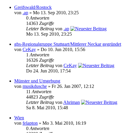
Greifswald/Rostock
von
.ap
» Mo 13. Sep 2010, 23:25
0
Antworten
14363
Zugriffe
Letzter Beitrag
von
.ap
Mo 13. Sep 2010, 23:25
gbs-Regionalgruppe Stuttgart/Mittlerer Neckar gegründet
von
CeKay
» Do 10. Jun 2010, 15:56
1
Antworten
16326
Zugriffe
Letzter Beitrag
von
CeKay
Do 24. Jun 2010, 17:54
Münster und Umgebung
von
musikdusche
» Fr 26. Jan 2007, 12:12
11
Antworten
44823
Zugriffe
Letzter Beitrag
von
Ahriman
Sa 8. Mai 2010, 15:48
Wien
von
felapton
» Mo 3. Mai 2010, 16:19
0
Antworten