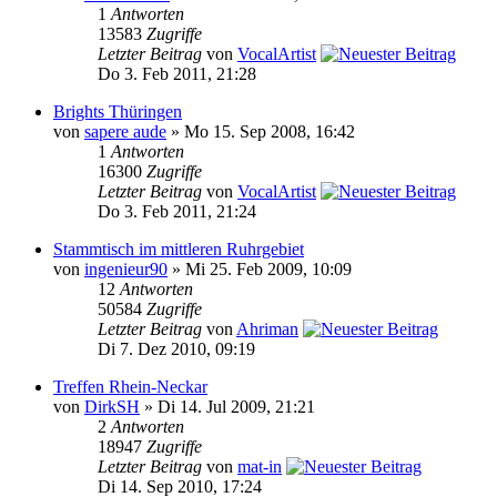
1
Antworten
13583
Zugriffe
Letzter Beitrag
von
VocalArtist
Do 3. Feb 2011, 21:28
Brights Thüringen
von
sapere aude
» Mo 15. Sep 2008, 16:42
1
Antworten
16300
Zugriffe
Letzter Beitrag
von
VocalArtist
Do 3. Feb 2011, 21:24
Stammtisch im mittleren Ruhrgebiet
von
ingenieur90
» Mi 25. Feb 2009, 10:09
12
Antworten
50584
Zugriffe
Letzter Beitrag
von
Ahriman
Di 7. Dez 2010, 09:19
Treffen Rhein-Neckar
von
DirkSH
» Di 14. Jul 2009, 21:21
2
Antworten
18947
Zugriffe
Letzter Beitrag
von
mat-in
Di 14. Sep 2010, 17:24