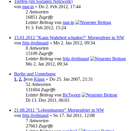
Treffen (im Sozialen Netzwerk)
von
mat-in
» Do 2. Feb 2012, 17:44
2
Antworten
16851
Zugriffe
Letzter Beitrag
von
mat-in
Fr 3. Feb 2012, 15:24
15.01.2012 "Kann Wahrheit schaden?" Morgenfeier in NW
von
fritz-ferdinand
» Mo 2. Jan 2012, 09:34
0
Antworten
15109
Zugriffe
Letzter Beitrag
von
fritz-ferdinand
Mo 2. Jan 2012, 09:34
Berlin und Umgebung
1
,
2
,
3
von
Klaus
» Do 25. Jan 2007, 21:31
52
Antworten
131604
Zugriffe
Letzter Beitrag
von
BeTween
Di 13. Dez 2011, 06:03
21.08.2011 "Lebenshunger" Morgenfeier in NW
von
fritz-ferdinand
» So 17. Jul 2011, 12:08
7
Antworten
27663
Zugriffe