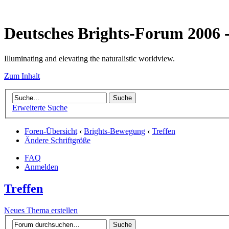
Deutsches Brights-Forum 2006
Illuminating and elevating the naturalistic worldview.
Zum Inhalt
Erweiterte Suche
Foren-Übersicht
‹
Brights-Bewegung
‹
Treffen
Ändere Schriftgröße
FAQ
Anmelden
Treffen
Neues Thema erstellen