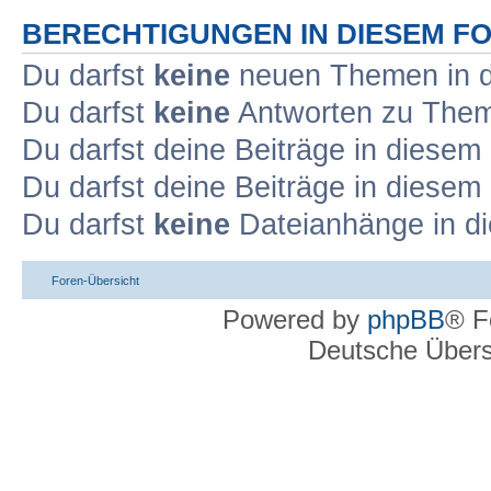
BERECHTIGUNGEN IN DIESEM F
Du darfst
keine
neuen Themen in d
Du darfst
keine
Antworten zu Theme
Du darfst deine Beiträge in diese
Du darfst deine Beiträge in diese
Du darfst
keine
Dateianhänge in di
Foren-Übersicht
Powered by
phpBB
® F
Deutsche Über