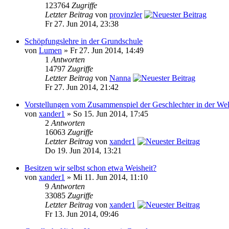
123764
Zugriffe
Letzter Beitrag
von
provinzler
Fr 27. Jun 2014, 23:38
Schöpfungslehre in der Grundschule
von
Lumen
» Fr 27. Jun 2014, 14:49
1
Antworten
14797
Zugriffe
Letzter Beitrag
von
Nanna
Fr 27. Jun 2014, 21:42
Vorstellungen vom Zusammenspiel der Geschlechter in der Wel
von
xander1
» So 15. Jun 2014, 17:45
2
Antworten
16063
Zugriffe
Letzter Beitrag
von
xander1
Do 19. Jun 2014, 13:21
Besitzen wir selbst schon etwa Weisheit?
von
xander1
» Mi 11. Jun 2014, 11:10
9
Antworten
33085
Zugriffe
Letzter Beitrag
von
xander1
Fr 13. Jun 2014, 09:46