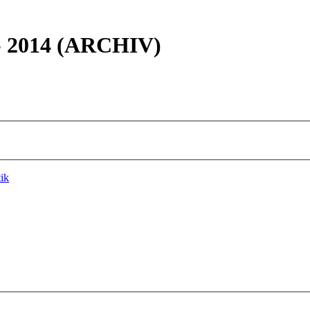
 - 2014 (ARCHIV)
tik