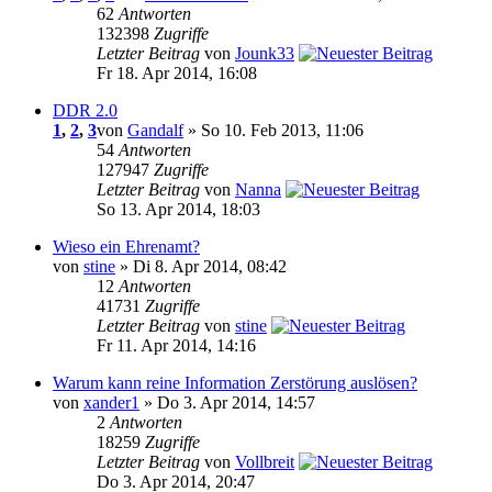
62
Antworten
132398
Zugriffe
Letzter Beitrag
von
Jounk33
Fr 18. Apr 2014, 16:08
DDR 2.0
1
,
2
,
3
von
Gandalf
» So 10. Feb 2013, 11:06
54
Antworten
127947
Zugriffe
Letzter Beitrag
von
Nanna
So 13. Apr 2014, 18:03
Wieso ein Ehrenamt?
von
stine
» Di 8. Apr 2014, 08:42
12
Antworten
41731
Zugriffe
Letzter Beitrag
von
stine
Fr 11. Apr 2014, 14:16
Warum kann reine Information Zerstörung auslösen?
von
xander1
» Do 3. Apr 2014, 14:57
2
Antworten
18259
Zugriffe
Letzter Beitrag
von
Vollbreit
Do 3. Apr 2014, 20:47