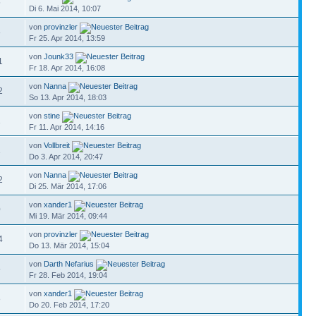
5
Di 6. Mai 2014, 10:07
von
provinzler
8
Fr 25. Apr 2014, 13:59
von
Jounk33
1
Fr 18. Apr 2014, 16:08
von
Nanna
2
So 13. Apr 2014, 18:03
von
stine
1
Fr 11. Apr 2014, 14:16
von
Vollbreit
1
Do 3. Apr 2014, 20:47
von
Nanna
2
Di 25. Mär 2014, 17:06
von
xander1
0
Mi 19. Mär 2014, 09:44
von
provinzler
4
Do 13. Mär 2014, 15:04
von
Darth Nefarius
5
Fr 28. Feb 2014, 19:04
von
xander1
8
Do 20. Feb 2014, 17:20