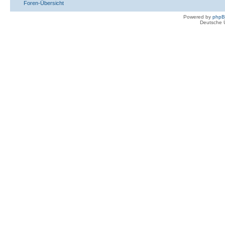
Foren-Übersicht
Powered by
php
Deutsche 