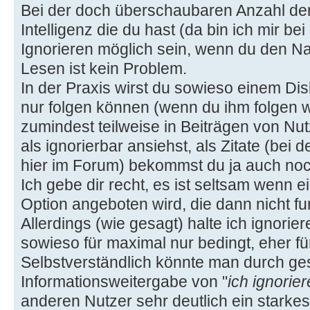
Bei der doch überschaubaren Anzahl der 
Intelligenz die du hast (da bin ich mir bei
Ignorieren möglich sein, wenn du den Na
Lesen ist kein Problem.
In der Praxis wirst du sowieso einem D
nur folgen können (wenn du ihm folgen w
zumindest teilweise in Beiträgen von Nutz
als ignorierbar ansiehst, als Zitate (bei 
hier im Forum) bekommst du ja auch noch
Ich gebe dir recht, es ist seltsam wenn e
Option angeboten wird, die dann nicht fun
Allerdings (wie gesagt) halte ich ignorier
sowieso für maximal nur bedingt, eher für
Selbstverständlich könnte man durch ge
Informationsweitergabe von "
ich ignorie
anderen Nutzer sehr deutlich ein starke