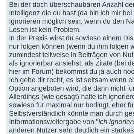
Bei der doch überschaubaren Anzahl der 
Intelligenz die du hast (da bin ich mir bei
Ignorieren möglich sein, wenn du den Na
Lesen ist kein Problem.
In der Praxis wirst du sowieso einem D
nur folgen können (wenn du ihm folgen w
zumindest teilweise in Beiträgen von Nutz
als ignorierbar ansiehst, als Zitate (bei 
hier im Forum) bekommst du ja auch noch
Ich gebe dir recht, es ist seltsam wenn e
Option angeboten wird, die dann nicht fun
Allerdings (wie gesagt) halte ich ignorier
sowieso für maximal nur bedingt, eher für
Selbstverständlich könnte man durch ge
Informationsweitergabe von "
ich ignorie
anderen Nutzer sehr deutlich ein starke