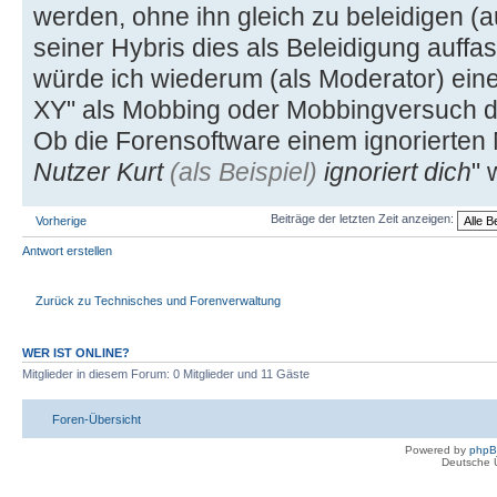
werden, ohne ihn gleich zu beleidigen 
seiner Hybris dies als Beleidigung auffas
würde ich wiederum (als Moderator) eine 
XY" als Mobbing oder Mobbingversuch de
Ob die Forensoftware einem ignorierten N
Nutzer Kurt
(als Beispiel)
ignoriert dich
" 
Beiträge der letzten Zeit anzeigen:
Vorherige
Antwort erstellen
Zurück zu Technisches und Forenverwaltung
WER IST ONLINE?
Mitglieder in diesem Forum: 0 Mitglieder und 11 Gäste
Foren-Übersicht
Powered by
php
Deutsche 