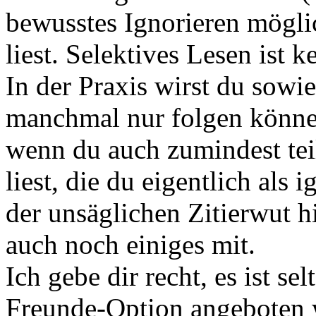
bewusstes Ignorieren mögl
liest. Selektives Lesen ist 
In der Praxis wirst du sow
manchmal nur folgen können
wenn du auch zumindest tei
liest, die du eigentlich als i
der unsäglichen Zitierwut 
auch noch einiges mit.
Ich gebe dir recht, es ist s
Freunde-Option angeboten wi