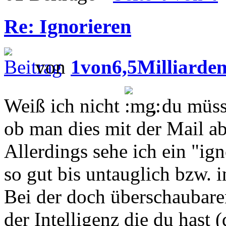
Re: Ignorieren
von
1von6,5Milliarde
Weiß ich nicht
, du müss
ob man dies mit der Mail ab
Allerdings sehe ich ein "ign
so gut bis untauglich bzw. i
Bei der doch überschaubaren
der Intelligenz die du hast (