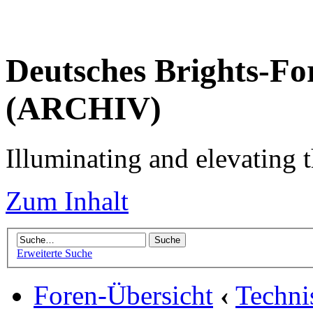
Deutsches Brights-Fo
(ARCHIV)
Illuminating and elevating t
Zum Inhalt
Erweiterte Suche
Foren-Übersicht
‹
Techni