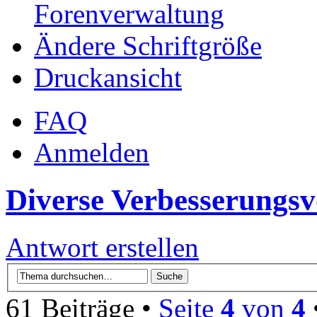
Forenverwaltung
Ändere Schriftgröße
Druckansicht
FAQ
Anmelden
Diverse Verbesserungsv
Antwort erstellen
61 Beiträge •
Seite
4
von
4