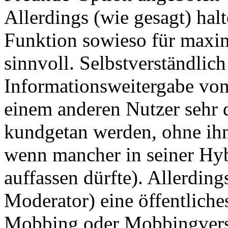
Allerdings (wie gesagt) halt
Funktion sowieso für maxima
sinnvoll. Selbstverständlic
Informationsweitergabe von
einem anderen Nutzer sehr d
kundgetan werden, ohne ihn
wenn mancher in seiner Hyb
auffassen dürfte). Allerdin
Moderator) eine öffentliche
Mobbing oder Mobbingversu