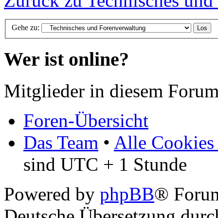
Zurück zu Technisches und
Gehe zu:
Wer ist online?
Mitglieder in diesem Forum
Foren-Übersicht
Das Team
•
Alle Cookies
sind UTC + 1 Stunde
Powered by
phpBB
® Foru
Deutsche Übersetzung dur