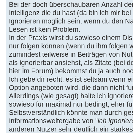
Bei der doch überschaubaren Anzahl der 
Intelligenz die du hast (da bin ich mir bei
Ignorieren möglich sein, wenn du den Na
Lesen ist kein Problem.
In der Praxis wirst du sowieso einem D
nur folgen können (wenn du ihm folgen w
zumindest teilweise in Beiträgen von Nutz
als ignorierbar ansiehst, als Zitate (bei 
hier im Forum) bekommst du ja auch noch
Ich gebe dir recht, es ist seltsam wenn e
Option angeboten wird, die dann nicht fun
Allerdings (wie gesagt) halte ich ignorier
sowieso für maximal nur bedingt, eher für
Selbstverständlich könnte man durch ge
Informationsweitergabe von "
ich ignorie
anderen Nutzer sehr deutlich ein starke