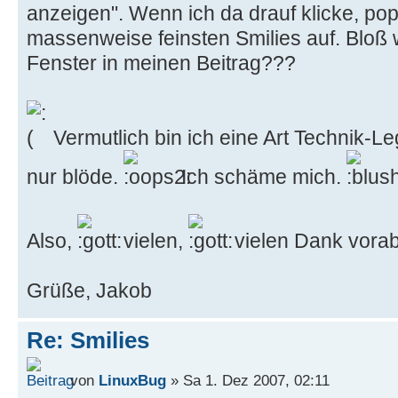
anzeigen". Wenn ich da drauf klicke, pop
massenweise feinsten Smilies auf. Bloß w
Fenster in meinen Beitrag???
Vermutlich bin ich eine Art Technik-L
nur blöde.
Ich schäme mich.
Also,
vielen,
vielen Dank vorab 
Grüße, Jakob
Re: Smilies
von
LinuxBug
» Sa 1. Dez 2007, 02:11