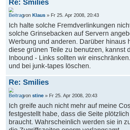
Re: Smilies
von
Klaus
» Fr 25. Apr 2008, 20:43
Ich halte solche Fremdverlinkungen nicht
solche Grinsebacken auf Servern angebot
Werbung und anderen. Darüber hinaus ha
diese grünen Teile zu benutzen, kannst 
Inbound - Links sollten wir einschränke
und bei junk-tapes löschen.
Re: Smilies
von
stine
» Fr 25. Apr 2008, 20:43
Ich greife auch nicht mehr auf meine Co
festgestellt habe, dass die Seite plötzli
braucht. Wahrscheinlich werden sie in z
die Zugriffszeiten enorm verlangsamt.