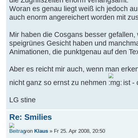
Woran es genau liegt weiß ich jedoch auc
auch enorm angereichert worden mit zus
Mir haben die Cosgans besser gefallen, w
speigrünes Gesicht haben und manchmal
Animationen, die punktgenau auf den Tex
Aber es reicht mir auch, wenn man erk
nicht ganz so ernst zu nehmen
ist 
LG stine
Re: Smilies
von
Klaus
» Fr 25. Apr 2008, 20:50