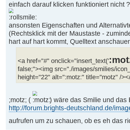
einfach darauf klicken funktioniert nicht ?
ansonsten Eigenschaften und Alternativt
(Rechtsklick mit der Maustaste - zuminde
hart auf hart kommt, Quelltext anschaue
:mot
<a href="#" onclick="insert_text('
false;"><img src="./images/smilies/icon
height="22" alt=":motz:" title="motz" /><
;motz; (
) wäre das Smilie und das B
http://forum.brights-deutschland.de/imag
aufrufen um zu schauen, ob es eh das ric