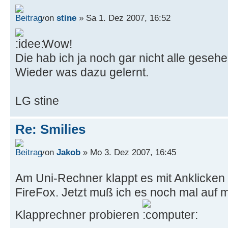
von
stine
» Sa 1. Dez 2007, 16:52
Wow!
Die hab ich ja noch gar nicht alle gesehe
Wieder was dazu gelernt.
LG stine
Re: Smilies
von
Jakob
» Mo 3. Dez 2007, 16:45
Am Uni-Rechner klappt es mit Anklicken
FireFox. Jetzt muß ich es noch mal auf
Klapprechner probieren