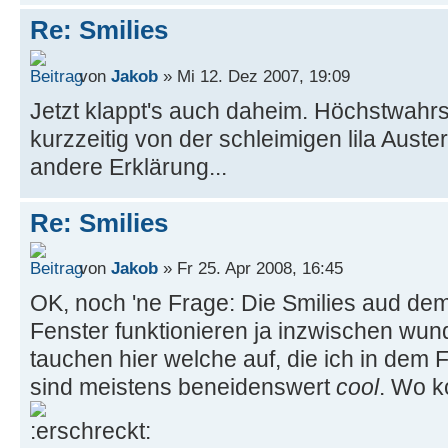
Re: Smilies
von
Jakob
» Mi 12. Dez 2007, 19:09
Jetzt klappt's auch daheim. Höchstwahr
kurzzeitig von der schleimigen lila Auste
andere Erklärung...
Re: Smilies
von
Jakob
» Fr 25. Apr 2008, 16:45
OK, noch 'ne Frage: Die Smilies aud de
Fenster funktionieren ja inzwischen wun
tauchen hier welche auf, die ich in dem F
sind meistens beneidenswert
cool
. Wo 