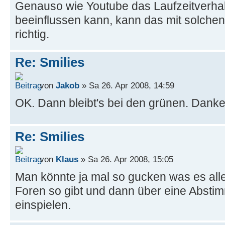
Genauso wie Youtube das Laufzeitverha
beeinflussen kann, kann das mit solchen 
richtig.
Re: Smilies
von
Jakob
» Sa 26. Apr 2008, 14:59
OK. Dann bleibt's bei den grünen. Danke 
Re: Smilies
von
Klaus
» Sa 26. Apr 2008, 15:05
Man könnte ja mal so gucken was es alles
Foren so gibt und dann über eine Absti
einspielen.