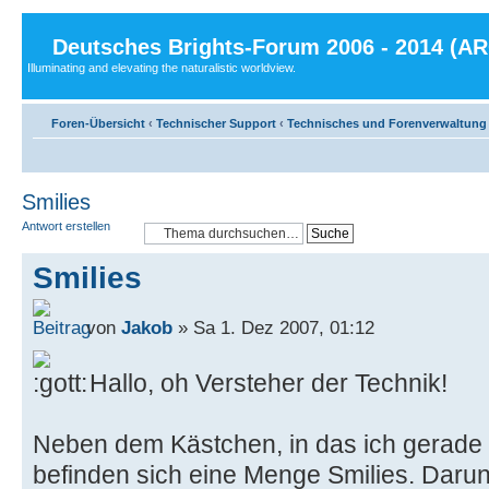
Deutsches Brights-Forum 2006 - 2014 (A
Illuminating and elevating the naturalistic worldview.
Foren-Übersicht
‹
Technischer Support
‹
Technisches und Forenverwaltung
Smilies
Antwort erstellen
Smilies
von
Jakob
» Sa 1. Dez 2007, 01:12
Hallo, oh Versteher der Technik!
Neben dem Kästchen, in das ich gerade 
befinden sich eine Menge Smilies. Darunt