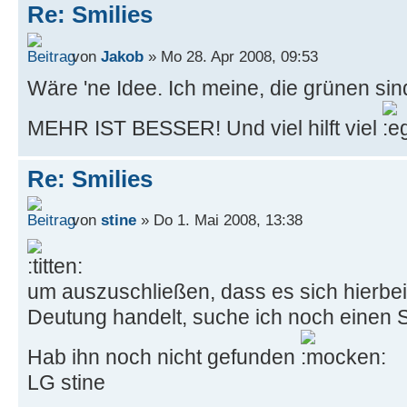
Re: Smilies
von
Jakob
» Mo 28. Apr 2008, 09:53
Wäre 'ne Idee. Ich meine, die grünen sin
MEHR IST BESSER! Und viel hilft viel
Re: Smilies
von
stine
» Do 1. Mai 2008, 13:38
um auszuschließen, dass es sich hierbei
Deutung handelt, suche ich noch einen S
Hab ihn noch nicht gefunden
LG stine